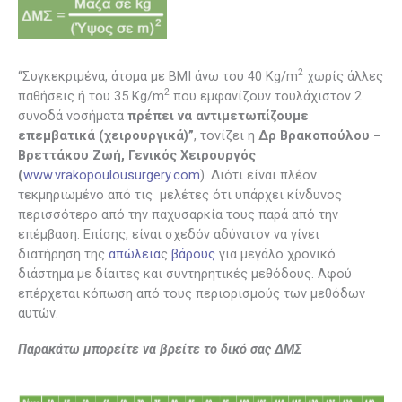
2
“Συγκεκριμένα, άτομα με BMI άνω του 40 Kg/m
χωρίς άλλες
2
παθήσεις ή του 35 Kg/m
που εμφανίζουν τουλάχιστον 2
συνοδά νοσήματα
πρέπει να αντιμετωπίζουμε
επεμβατικά (χειρουργικά)”
, τονίζει η
Δρ Βρακοπούλου –
Βρεττάκου Ζωή, Γενικός
Χειρουργός
(
www.vrakopoulousurgery.com
). Διότι είναι πλέον
τεκμηριωμένο από τις μελέτες ότι υπάρχει κίνδυνος
περισσότερο από την παχυσαρκία τους παρά από την
επέμβαση. Επίσης, είναι σχεδόν αδύνατον να γίνει
διατήρηση της
απώλεια
ς
βάρους
για μεγάλο χρονικό
διάστημα με δίαιτες και συντηρητικές μεθόδους. Αφού
επέρχεται κόπωση από τους περιορισμούς των μεθόδων
αυτών.
Παρακάτω μπορείτε να βρείτε το δικό σας ΔΜΣ