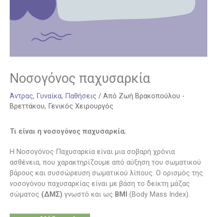
Νοσογόνος παχυσαρκία
Άντρας
,
Γυναίκα
,
Παθήσεις
/ Από
Ζωή Βρακοπούλου -
Βρεττάκου, Γενικός Χειρουργός
Τι είναι η νοσογόνος παχυσαρκία
;
Η Νοσογόνος Παχυσαρκία είναι μια σοβαρή χρόνια
ασθένεια, που χαρακτηρίζουμε από αύξηση του σωματικού
βάρους και συσσώρευση σωματικού λίπους. Ο ορισμός της
νοσογόνου παχυσαρκίας είναι με βάση το δείκτη μάζας
σώματος
(ΔΜΣ)
γνωστό και ως
BMI
(Body Mass Index).