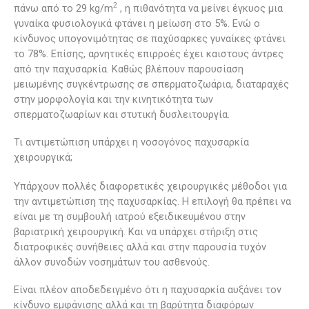
2
πάνω από το 29 kg/m
, η πιθανότητα να μείνει έγκυος μια
γυναίκα φυσιολογικά φτάνει η μείωση στο 5%. Ενώ ο
κίνδυνος υπογονιμότητας σε παχύσαρκες γυναίκες φτάνει
το 78%. Επίσης, αρνητικές επιρροές έχει καιστους άντρες
από την παχυσαρκία. Καθώς βλέπουν παρουσίαση
μειωμένης συγκέντρωσης σε σπερματοζωάρια, διαταραχές
στην μορφολογία και την κινητικότητα των
σπερματοζωαρίων και στυτική δυσλειτουργία.
Τι αντιμετώπιση υπάρχει η νοσογόνος παχυσαρκία
χειρουργικά;
Υπάρχουν πολλές διαφορετικές χειρουργικές μέθοδοι για
την αντιμετώπιση της παχυσαρκίας. Η επιλογή θα πρέπει να
είναι με τη συμβουλή ιατρού εξειδικευμένου στην
βαριατρική χειρουργική. Και να υπάρχει στήριξη στις
διατροφικές συνήθειες αλλά και στην παρουσία τυχόν
άλλον συνοδών νοσημάτων του ασθενούς.
Είναι πλέον αποδεδειγμένο ότι η παχυσαρκία αυξάνει τον
κίνδυνο εμφάνισης αλλά και τη βαρύτητα διαφόρων