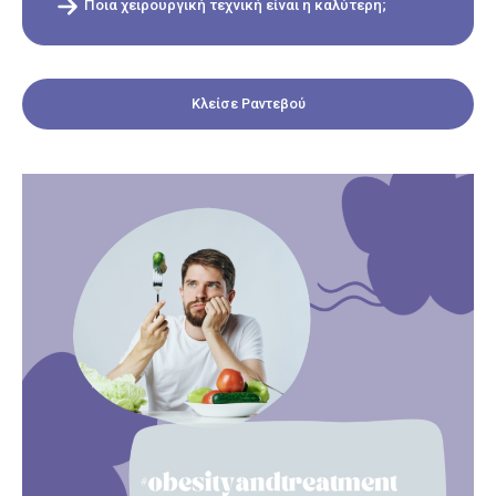
Ποια χειρουργική τεχνική είναι η καλύτερη;
Κλείσε Ραντεβού