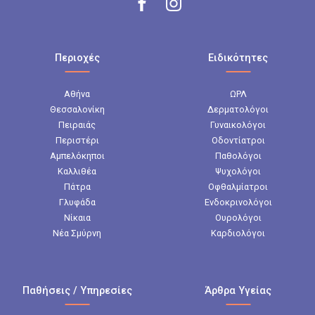
Περιοχές
Ειδικότητες
Αθήνα
ΩΡΛ
Θεσσαλονίκη
Δερματολόγοι
Πειραιάς
Γυναικολόγοι
Περιστέρι
Οδοντίατροι
Αμπελόκηποι
Παθολόγοι
Καλλιθέα
Ψυχολόγοι
Πάτρα
Οφθαλμίατροι
Γλυφάδα
Ενδοκρινολόγοι
Νίκαια
Ουρολόγοι
Νέα Σμύρνη
Καρδιολόγοι
Παθήσεις / Υπηρεσίες
Άρθρα Υγείας