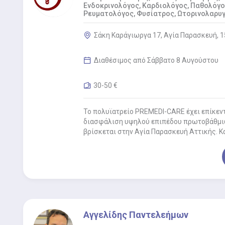
Ενδοκρινολόγος, Καρδιολόγος, Παθολόγο
Ρευματολόγος, Φυσίατρος, Ωτορινολαρυγ
Σάκη Καράγιωργα 17, Αγία Παρασκευή, 
Διαθέσιμος από Σάββατο 8 Αυγούστου
30-50 €
Το πολυϊατρείο PREMEDI-CARE έχει επίκεν
διασφάλιση υψηλού επιπέδου πρωτοβάθμιω
βρίσκεται στην Αγία Παρασκευή Αττικής. Κ
Αγγελίδης Παντελεήμων