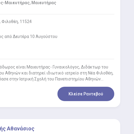
ος-Μαιευτήρας, Μαιευτήρας
, Φιλοθέη, 11524
ος από Δευτέρα 10 Αυγούστου
όδωρος είναι Μαιευτήρας- Γυναικολόγος, Διδάκτωρ του
υ Αθηνών και διατηρεί ιδιωτικό ιατρείο στη Νέα Φιλοθέη,
δασε στην Ιατρική Σχολή του Πανεπιστημίου Αθηνών…
Κλείσε Ραντεβού
ής Αθανάσιος