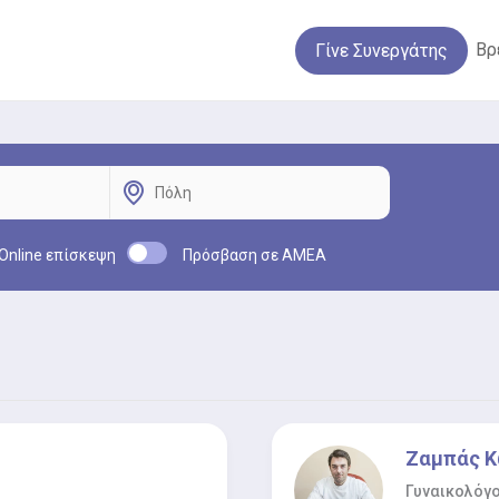
Βρ
Γίνε Συνεργάτης
Online επίσκεψη
Πρόσβαση σε ΑΜΕΑ
Ζαμπάς Κ
Γυναικολόγ