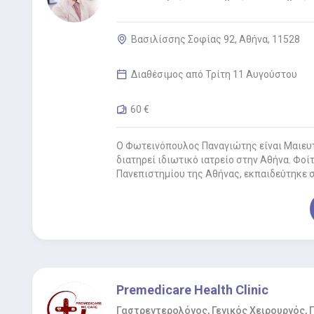
Βασιλίσσης Σοφίας 92, Αθήνα, 11528
Διαθέσιμος από Τρίτη 11 Αυγούστου
60 €
Ο Φωτεινόπουλος Παναγιώτης είναι Μαιευτ
διατηρεί ιδιωτικό ιατρείο στην Αθήνα. Φοί
Πανεπιστημίου της Αθήνας, εκπαιδεύτηκε 
Premedicare Health Clinic
Γαστρεντερολόγος, Γενικός Χειρουργός,