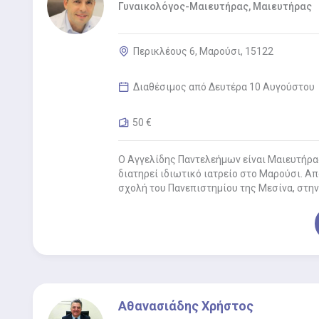
Γυναικολόγος-Μαιευτήρας, Μαιευτήρας
Περικλέους 6, Μαρούσι, 15122
Διαθέσιμος από Δευτέρα 10 Αυγούστου
50 €
Ο Αγγελίδης Παντελεήμων είναι Μαιευτήρας
διατηρεί ιδιωτικό ιατρείο στο Μαρούσι. Α
σχολή του Πανεπιστημίου της Μεσίνα, στην 
Αθανασιάδης Χρήστος