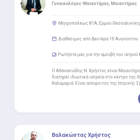
Γυναικολόγος-Μαιευτήρας, Μαιευτήρας
Μητροπόλεως 81Α, Ερμού Θεσσαλονίκη
Διαθέσιμος από Δευτέρα 10 Αυγούστου
Ρωτήστε μας για την αμοιβή του ιατρού 
Ο Αθανασιάδης Ν. Χρήστος είναι Μαιευτήρα
διατηρεί ιδιωτικά ιατρεία στο κέντρο της 
Καλαμαριά. Είναι απόφοιτος της Ιατρικής 
Βαλακώστας Χρήστος