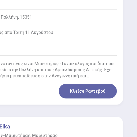
 Παλλήνη, 15351
ος από Τρίτη 11 Αυγούστου
σταντίνος είναι Μαιευτήρας - Γυναικολόγος και διατηρεί
ρεία στην Παλλήνη και τους Αμπελόκηπους Αττικής. Έχει
ήσει μετεκπαίδευση στην Αναγεννητική και
κή Ιατρική…
Κλείσε Ραντεβού
Elka
ος-Μαιευτήρας, Μαιευτήρας