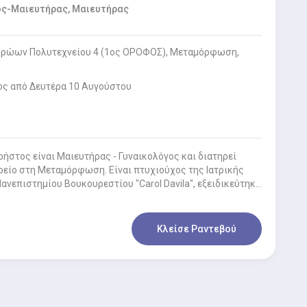
ος-Μαιευτήρας, Μαιευτήρας
Ηρώων Πολυτεχνείου 4 (1ος ΟΡΟΦΟΣ), Μεταμόρφωση,
ος από Δευτέρα 10 Αυγούστου
ρήστος είναι Μαιευτήρας - Γυναικολόγος και διατηρεί
ρείο στη Μεταμόρφωση. Είναι πτυχιούχος της Ιατρικής
ανεπιστημίου Βουκουρεστίου "Carol Davila", εξειδικεύτηκε
Κλείσε Ραντεβού