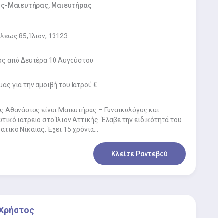
ος-Μαιευτήρας, Μαιευτήρας
εως 85, Ίλιον, 13123
ος από Δευτέρα 10 Αυγούστου
ας για την αμοιβή του Ιατρού €
ς Αθανάσιος είναι Μαιευτήρας – Γυναικολόγος και
ωτικό ιατρείο στο Ίλιον Αττικής. Έλαβε την ειδικότητά του
ρατικό Νίκαιας. Έχει 15 χρόνια…
Κλείσε Ραντεβού
 Χρήστος