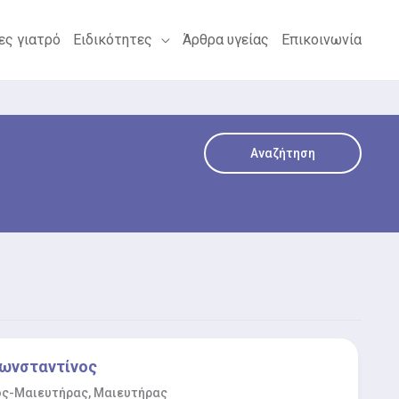
ες γιατρό
Ειδικότητες
Άρθρα υγείας
Επικοινωνία
Αναζήτηση
ωνσταντίνος
ος-Μαιευτήρας, Μαιευτήρας