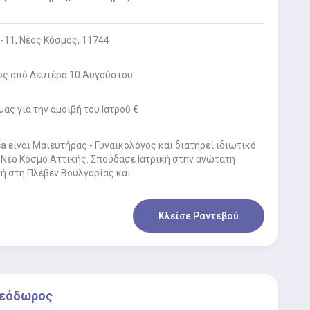
-11, Νέος Κόσμος, 11744
ος από Δευτέρα 10 Αυγούστου
ας για την αμοιβή του Ιατρού €
ca είναι Μαιευτήρας - Γυναικολόγος και διατηρεί ιδιωτικό
 Νέο Κόσμο Αττικής. Σπούδασε Ιατρική στην ανώτατη
λή στη Πλέβεν Βουλγαρίας και…
Κλείσε Ραντεβού
Θεόδωρος