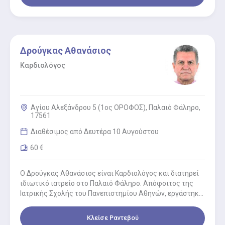
Δρούγκας Αθανάσιος
Καρδιολόγος
Αγίου Αλεξάνδρου 5 (1ος ΟΡΟΦΟΣ), Παλαιό Φάληρο,
17561
Διαθέσιμος από Δευτέρα 10 Αυγούστου
60 €
Ο Δρούγκας Αθανάσιος είναι Καρδιολόγος και διατηρεί
ιδιωτικό ιατρείο στο Παλαιό Φάληρο. Απόφοιτος της
Ιατρικής Σχολής του Πανεπιστημίου Αθηνών, εργάστηκε
στο ΥΓΕΙΑ ως έμμισθος εσωτερικός…
Κλείσε Ραντεβού