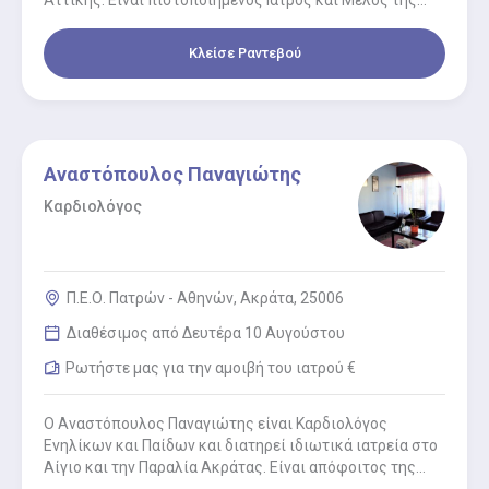
Ευρωπαϊκής Εταιρίας Καρδιαγγειακής Απεικόνισης
Ε.A.C.V.I., Συνεργάτης…
Κλείσε Ραντεβού
Αναστόπουλος Παναγιώτης
Καρδιολόγος
Π.Ε.Ο. Πατρών - Αθηνών, Ακράτα, 25006
Διαθέσιμος από Δευτέρα 10 Αυγούστου
Ρωτήστε μας για την αμοιβή του ιατρού €
Ο Αναστόπουλος Παναγιώτης είναι Καρδιολόγος
Ενηλίκων και Παίδων και διατηρεί ιδιωτικά ιατρεία στο
Αίγιο και την Παραλία Ακράτας. Είναι απόφοιτος της
Ιατρικής σχολής του Πανεπιστημίου…