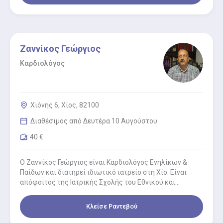
Ζαννίκος Γεώργιος
Καρδιολόγος
Χιόνης 6, Χίος, 82100
Διαθέσιμος από Δευτέρα 10 Αυγούστου
40 €
Ο Ζαννίκος Γεώργιος είναι Καρδιολόγος Ενηλίκων &
Παίδων και διατηρεί ιδιωτικό ιατρείο στη Χίο. Είναι
απόφοιτος της Ιατρικής Σχολής του Εθνικού και
Καποδιστριακού Πανεπιστημίου Αθηνών.…
Κλείσε Ραντεβού