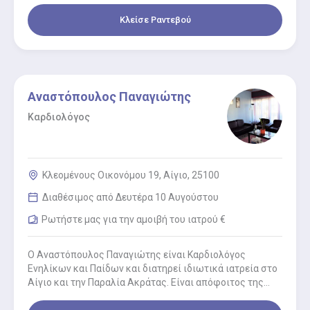
Κλείσε Ραντεβού
Αναστόπουλος Παναγιώτης
Καρδιολόγος
Κλεομένους Οικονόμου 19, Αίγιο, 25100
Διαθέσιμος από Δευτέρα 10 Αυγούστου
Ρωτήστε μας για την αμοιβή του ιατρού €
Ο Αναστόπουλος Παναγιώτης είναι Καρδιολόγος
Ενηλίκων και Παίδων και διατηρεί ιδιωτικά ιατρεία στο
Αίγιο και την Παραλία Ακράτας. Είναι απόφοιτος της
Ιατρικής σχολής του Πανεπιστημίου…