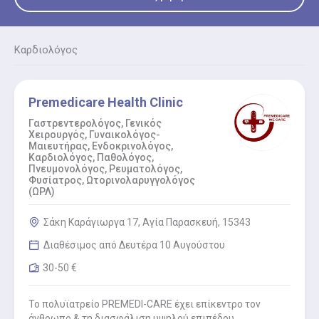
Καρδιολόγος
Premedicare Health Clinic
Γαστρεντερολόγος, Γενικός
Χειρουργός, Γυναικολόγος-
Μαιευτήρας, Ενδοκρινολόγος,
Καρδιολόγος, Παθολόγος,
Πνευμονολόγος, Ρευματολόγος,
Φυσίατρος, Ωτορινολαρυγγολόγος
(ΩΡΛ)
Σάκη Καράγιωργα 17, Αγία Παρασκευή, 15343
Διαθέσιμος από Δευτέρα 10 Αυγούστου
30-50 €
Το πολυϊατρείο PREMEDI-CARE έχει επίκεντρο τον
άνθρωπο & τη διασφάλιση υψηλού επιπέδου