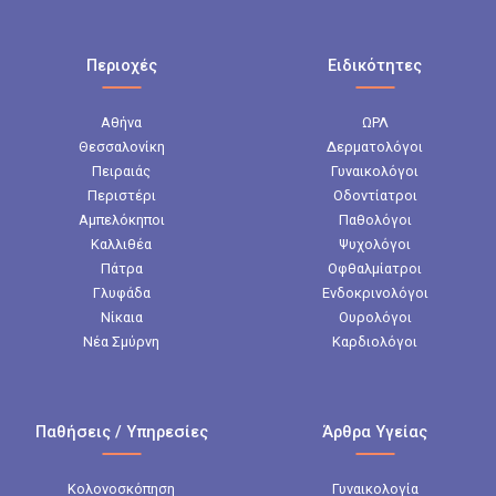
Περιοχές
Ειδικότητες
Αθήνα
ΩΡΛ
Θεσσαλονίκη
Δερματολόγοι
Πειραιάς
Γυναικολόγοι
Περιστέρι
Οδοντίατροι
Αμπελόκηποι
Παθολόγοι
Καλλιθέα
Ψυχολόγοι
Πάτρα
Οφθαλμίατροι
Γλυφάδα
Ενδοκρινολόγοι
Νίκαια
Ουρολόγοι
Νέα Σμύρνη
Καρδιολόγοι
Παθήσεις / Υπηρεσίες
Άρθρα Υγείας
Κολονοσκόπηση
Γυναικολογία