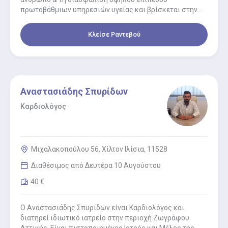
πρωτοβάθμιων υπηρεσιών υγείας και βρίσκεται στην
Αγία Παρασκευή Αττικής. Κάνοντας πράξη το όραμα…
Κλείσε Ραντεβού
Αναστασιάδης Σπυρίδων
Καρδιολόγος
Μιχαλακοπούλου 56, Χίλτον Ιλίσια, 11528
Διαθέσιμος από Δευτέρα 10 Αυγούστου
40 €
Ο Αναστασιάδης Σπυρίδων είναι Καρδιολόγος και
διατηρεί ιδιωτικό ιατρείο στην περιοχή Ζωγράφου
Αττικής. Είναι πιστοποιημένος Ιατρός και Μέλος της