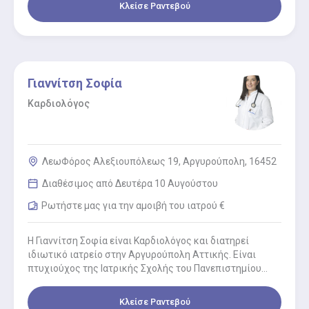
Κλείσε Ραντεβού
Γιαννίτση Σοφία
Καρδιολόγος
ΛεωΦόρος Αλεξιουπόλεως 19, Αργυρούπολη, 16452
Διαθέσιμος από Δευτέρα 10 Αυγούστου
Ρωτήστε μας για την αμοιβή του ιατρού €
Η Γιαννίτση Σοφία είναι Καρδιολόγος και διατηρεί
ιδιωτικό ιατρείο στην Αργυρούπολη Αττικής. Είναι
πτυχιούχος της Ιατρικής Σχολής του Πανεπιστημίου
Ιωαννίνων και από το ίδιο Πανεπιστήμιο…
Κλείσε Ραντεβού