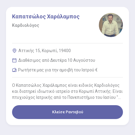
Καπατσώλος Χαράλαμπος
Καρδιολόγος
Αττικής 15, Κορωπί, 19400
Διαθέσιμος από Δευτέρα 10 Αυγούστου
Ρωτήστε μας για την αμοιβή του Ιατρού €
Ο Καπατσώλος Χαράλαμπος είναι ειδικός Καρδιολόγος
και διατηρεί ιδιωτικό ιατρείο στο Κορωπί Αττικής. Είναι
πτυχιούχος Ιατρικής από το Πανεπιστήμιο του Ιασίου "Gr.
T. Popa", στο…
Κλείσε Ραντεβού