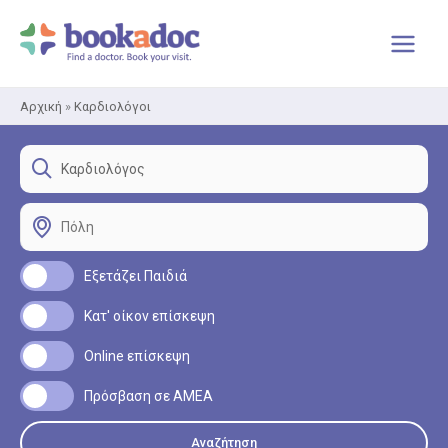
Μετάβαση
στο
περιεχόμενο
Αρχική
»
Καρδιολόγοι
Εξετάζει Παιδιά
Κατ' οίκον επίσκεψη
Online επίσκεψη
Πρόσβαση σε ΑΜΕΑ
Αναζήτηση