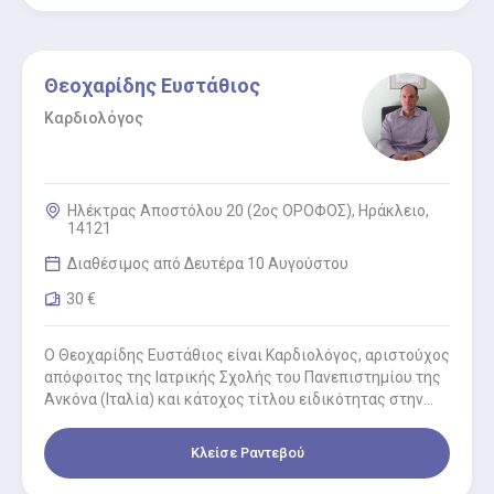
Θεοχαρίδης Ευστάθιος
Καρδιολόγος
Ηλέκτρας Αποστόλου 20 (2ος ΟΡΟΦΟΣ), Ηράκλειο,
14121
Διαθέσιμος από Δευτέρα 10 Αυγούστου
30 €
Ο Θεοχαρίδης Ευστάθιος είναι Καρδιολόγος, αριστούχος
απόφοιτος της Ιατρικής Σχολής του Πανεπιστημίου της
Ανκόνα (Ιταλία) και κάτοχος τίτλου ειδικότητας στην
Καρδιολογία. Είναι εξειδικευμένος και πιστοποιημένος…
Κλείσε Ραντεβού