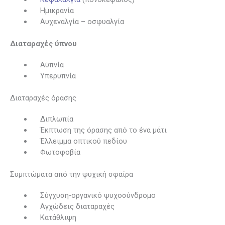
Ημικρανία
Αυχεναλγία – οσφυαλγία
Διαταραχές ύπνου
Αϋπνία
Υπερυπνία
Διαταραχές όρασης
Διπλωπία
Έκπτωση της όρασης από το ένα μάτι
Έλλειμμα οπτικού πεδίου
Φωτοφοβία
Συμπτώματα από την ψυχική σφαίρα
Σύγχυση-οργανικό ψυχοσύνδρομο
Αγχώδεις διαταραχές
Κατάθλιψη