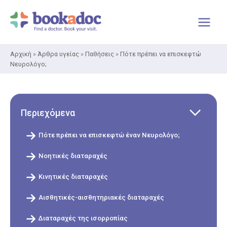
Μετάβαση
στο
περιεχόμενο
Αρχική
»
Άρθρα υγείας
»
Παθήσεις
»
Πότε πρέπει να επισκεφτώ
Νευρολόγο;
Περιεχόμενα
Πότε πρέπει να επισκεφτώ έναν Νευρολόγο;
Νοητικές διαταραχές
Κινητικές διαταραχές
Αισθητικές-αισθητηριακές διαταραχές
Διαταραχές της ισορροπίας