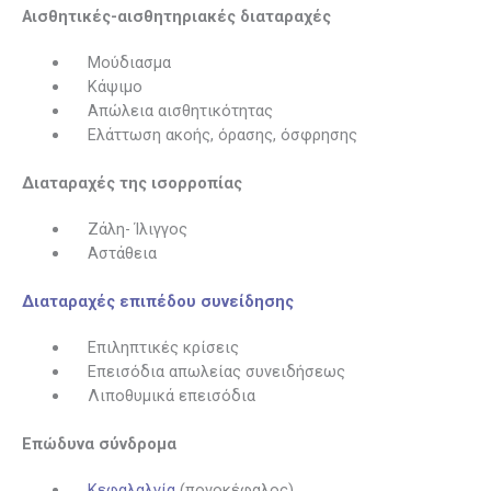
Αισθητικές-αισθητηριακές διαταραχές
Μούδιασμα
Κάψιμο
Απώλεια αισθητικότητας
Ελάττωση ακοής, όρασης, όσφρησης
Διαταραχές της ισορροπίας
Ζάλη- Ίλιγγος
Αστάθεια
Διαταραχές επιπέδου συνείδησης
Επιληπτικές κρίσεις
Επεισόδια απωλείας συνειδήσεως
Λιποθυμικά επεισόδια
Επώδυνα σύνδρομα
Κεφαλαλγία
(πονοκέφαλος)