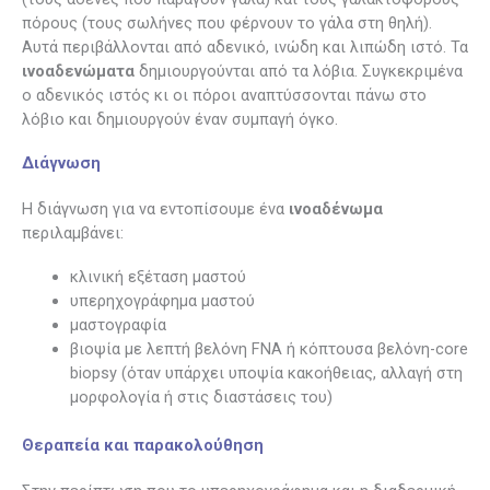
πόρους (τους σωλήνες που φέρνουν το γάλα στη θηλή).
Αυτά περιβάλλονται από αδενικό, ινώδη και λιπώδη ιστό. Τα
ινοαδενώματα
δημιουργούνται από τα λόβια. Συγκεκριμένα
ο αδενικός ιστός κι οι πόροι αναπτύσσονται πάνω στο
λόβιο και δημιουργούν έναν συμπαγή όγκο.
Διάγνωση
Η διάγνωση για να εντοπίσουμε ένα
ινοαδένωμα
περιλαμβάνει:
κλινική εξέταση μαστού
υπερηχογράφημα μαστού
μαστογραφία
βιοψία με λεπτή βελόνη FNA ή κόπτουσα βελόνη-core
biopsy (όταν υπάρχει υποψία κακοήθειας, αλλαγή στη
μορφολογία ή στις διαστάσεις του)
Θεραπεία και παρακολούθηση