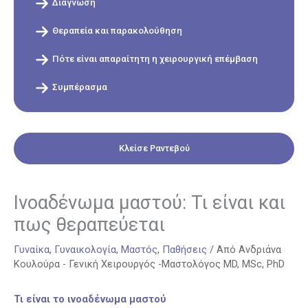
Διάγνωση
Θεραπεία και παρακολούθηση
Πότε είναι απαραίτητη η χειρουργική επέμβαση
Συμπέρασμα
Κλείσε Ραντεβού
Ινοαδένωμα μαστού: Τι είναι και
πως θεραπεύεται
Γυναίκα
,
Γυναικολογία
,
Μαστός
,
Παθήσεις
/ Από
Ανδριάνα
Κουλούρα - Γενική Χειρουργός -Μαστολόγος MD, MSc, PhD
Τι είναι το ινοαδένωμα μαστού