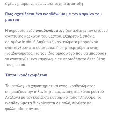
όγκων μπορεί να εμφανίσει ταχεία ανάπτυξη.
Πως σχετίζεται ένα ινοαδένωμα με τον καρκίνο του
μαστού
Η παρουσία ενός
ινοαδενώματος
δεν αυξάνει τον κίνδυνο
ανάπτυξης καρκίνου του μαστού. Εξαιρετικά σπάνια
ορισμένα in situ ή διηθητικά καρκινώματα μπορούν να
αναπτυχθούν στο εσωτερικό ή στην περιφέρεια ενός
ινοαδενώματος. Για τον ίδιο όμως λόγο που θα μπορούσε
να αναπτυχθεί ένα καρκίνωμα σε οποιαδήποτε άλλη θέση
του μαστού.
Τύποι ινοαδενωμάτων
Τα ιστολογικά χαρακτηριστικά ενός ινοαδενώματος
επηρεάζουν την πιθανότητα εμφάνισης καρκίνου μαστού.
Ανάλογα με τον κυρίαρχο κυτταρικό τους πληθυσμό, τα
ινοαδενώματα
διακρίνονται σε απλά, σύνθετα και
φυλλοειδείς όγκους.