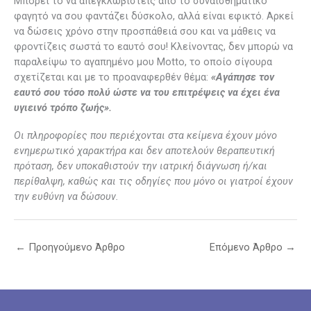
Μπορεί το να απεγκλωβιστείς από το συναισθηματικό
φαγητό να σου φαντάζει δύσκολο, αλλά είναι εφικτό. Αρκεί
να δώσεις χρόνο στην προσπάθειά σου και να μάθεις να
φροντίζεις σωστά το εαυτό σου! Κλείνοντας, δεν μπορώ να
παραλείψω το αγαπημένο μου Motto, το οποίο σίγουρα
σχετίζεται και με το προαναφερθέν θέμα:
«Αγάπησε τον
εαυτό σου τόσο πολύ ώστε να του επιτρέψεις να έχει ένα
υγιεινό τρόπο ζωής».
Οι πληροφορίες που περιέχονται στα κείμενα έχουν μόνο
ενημερωτικό χαρακτήρα και δεν αποτελούν θεραπευτική
πρόταση, δεν υποκαθιστούν την ιατρική διάγνωση ή/και
περίθαλψη, καθώς και τις οδηγίες που μόνο οι γιατροί έχουν
την ευθύνη να δώσουν.
←
Προηγούμενο Άρθρο
Επόμενο Άρθρο
→