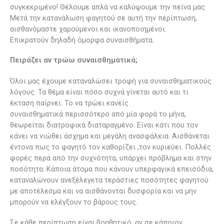
συγκεκριμένο! Θέλουμε απλά να καλύψουμε την πείνα μας.
Μετά την κατανάλωση φαγητού σε αυτή την περίπτωση,
αισθανόμαστε χαρούμενοι και ικανοποιημένοι.
Επικρατούν δηλαδή όμορφα συναισθήματα.
Πειράζει αν τρώω συναισθηματικά;
Όλοι μας έχουμε καταναλώσει τροφή για συναισθηματικούς
λόγους. Τα θέμα είναι πόσο συχνά γίνεται αυτό και τι
έκταση παίρνει. Το να τρώει κανείς
συναισθηματικά περισσότερο από μία φορά το μήνα,
θεωρείται διατροφικά διαταραγμένο. Είναι κάτι που τον
κάνει να νιώθει άσχημα και μεγάλη ανασφάλεια. Αισθάνεται
έντονα πως το φαγητό τον καθορίζει ,τον κυριεύει. Πολλές
φορές περά από την συχνότητα, υπάρχει πρόβλημα και στην
ποσότητα. Κάποια άτομα που κάνουν υπερφαγικά επεισόδια,
καταναλώνουν ανεξέλεγκτα τεράστιες ποσότητες φαγητού
με αποτέλεσμα και να αισθάνονται δυσφορία και να μην
μπορούν να ελέγξουν το βάρους τους.
Σε κάθε περίπτωση είναι βοηθητικό, αν σε κάποιον