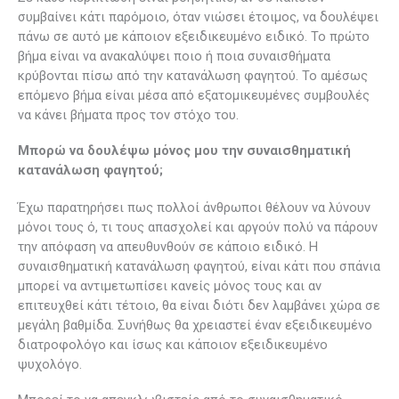
συμβαίνει κάτι παρόμοιο, όταν νιώσει έτοιμος, να δουλέψει
πάνω σε αυτό με κάποιον εξειδικευμένο ειδικό. Το πρώτο
βήμα είναι να ανακαλύψει ποιο ή ποια συναισθήματα
κρύβονται πίσω από την κατανάλωση φαγητού. Το αμέσως
επόμενο βήμα είναι μέσα από εξατομικευμένες συμβουλές
να κάνει βήματα προς τον στόχο του.
Μπορώ να δουλέψω μόνος μου την συναισθηματική
κατανάλωση φαγητού;
Έχω παρατηρήσει πως πολλοί άνθρωποι θέλουν να λύνουν
μόνοι τους ό, τι τους απασχολεί και αργούν πολύ να πάρουν
την απόφαση να απευθυνθούν σε κάποιο ειδικό. Η
συναισθηματική κατανάλωση φαγητού, είναι κάτι που σπάνια
μπορεί να αντιμετωπίσει κανείς μόνος τους και αν
επιτευχθεί κάτι τέτοιο, θα είναι διότι δεν λαμβάνει χώρα σε
μεγάλη βαθμίδα. Συνήθως θα χρειαστεί έναν εξειδικευμένο
διατροφολόγο και ίσως και κάποιον εξειδικευμένο
ψυχολόγο.