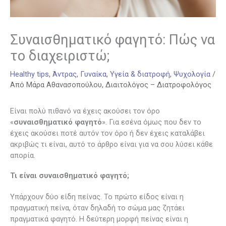
Συναισθηματικό φαγητό: Πώς να
το διαχειριστώ;
Healthy tips
,
Άντρας
,
Γυναίκα
,
Υγεία & διατροφή
,
Ψυχολογία
/
Από
Μάρα Αθανασοπούλου, Διαιτολόγος – Διατροφολόγος
Είναι πολύ πιθανό να έχεις ακούσει τον όρο
«
συναισθηματικό φαγητό
». Για εσένα όμως που δεν το
έχεις ακούσει ποτέ αυτόν τον όρο ή δεν έχεις καταλάβει
ακριβώς τι είναι, αυτό το άρθρο είναι για να σου λύσει κάθε
απορία.
Τι είναι συναισθηματικό φαγητό;
Υπάρχουν δύο είδη πείνας. Το πρώτο είδος είναι η
πραγματική πείνα, όταν δηλαδή το σώμα μας ζητάει
πραγματικά φαγητό. Η δεύτερη μορφή πείνας είναι η