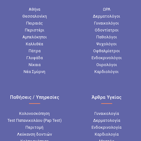
Αθήνα
ΩΡΛ
Θεσσαλονίκη
Δερματολόγοι
Πειραιάς
Γυναικολόγοι
Περιστέρι
Οδοντίατροι
Αμπελόκηποι
Παθολόγοι
Καλλιθέα
Ψυχολόγοι
Πάτρα
Οφθαλμίατροι
Γλυφάδα
Ενδοκρινολόγοι
Νίκαια
Ουρολόγοι
Νέα Σμύρνη
Καρδιολόγοι
Παθήσεις / Υπηρεσίες
Άρθρα Υγείας
Κολονοσκόπηση
Γυναικολογία
Test Παπανικολάου (Pap Test)
Δερματολογία
Περιτομή
Ενδοκρινολογία
Λεύκανση δοντιών
Καρδιολογία