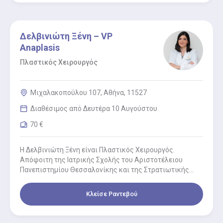
Δελβινιώτη Ξένη – VP
Anaplasis
Πλαστικός Χειρουργός
Μιχαλακοπούλου 107, Αθήνα, 11527
Διαθέσιμος από Δευτέρα 10 Αυγούστου
70 €
Η Δελβινιώτη Ξένη είναι Πλαστικός Χειρουργός.
Απόφοιτη της Ιατρικής Σχολής του Αριστοτέλειου
Πανεπιστημίου Θεσσαλονίκης και της Στρατιωτικής
Σχολής Αξιωματικών Σωμάτων (ΣΣΑΣ). Ξεκίνησε την
ειδικότητα στην…
Κλείσε Ραντεβού