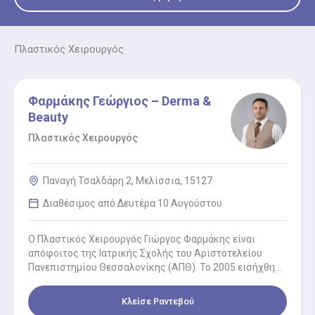
Πλαστικός Χειρουργός
Φαρμάκης Γεώργιος – Derma &
Beauty
Πλαστικός Χειρουργός
Παναγή Τσαλδάρη 2, Μελίσσια, 15127
Διαθέσιμος από Δευτέρα 10 Αυγούστου
O Πλαστικός Χειρουργός Γιώργος Φαρμάκης είναι
απόφοιτος της Ιατρικής Σχολής του Αριστοτελείου
Πανεπιστημίου Θεσσαλονίκης (ΑΠΘ). Το 2005 εισήχθη
από τους πρώτους στο Ιατρικό τμήμα της…
Κλείσε Ραντεβού