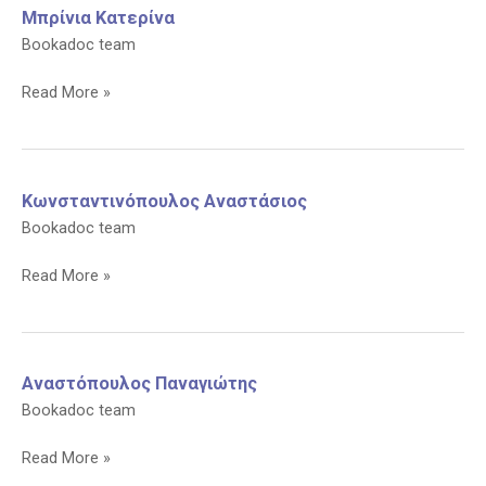
Μπρίνια Κατερίνα
Bookadoc team
Μπρίνια
Read More »
Κατερίνα
Κωνσταντινόπουλος Αναστάσιος
Bookadoc team
Κωνσταντινόπουλος
Read More »
Αναστάσιος
Αναστόπουλος Παναγιώτης
Bookadoc team
Αναστόπουλος
Read More »
Παναγιώτης