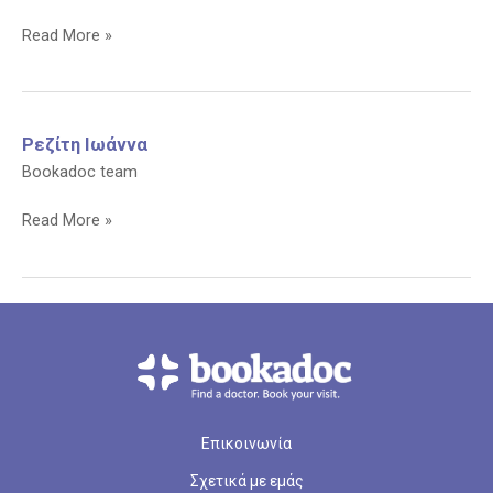
Μώρος
Read More »
Γεώργιος
Ρεζίτη Ιωάννα
Bookadoc team
Ρεζίτη
Read More »
Ιωάννα
Επικοινωνία
Σχετικά με εμάς