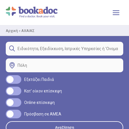
Μετάβαση
στο
περιεχόμενο
Αρχική
»
ΑΧΑΙΑΣ
Εξετάζει Παιδιά
Κατ' οίκον επίσκεψη
Online επίσκεψη
Πρόσβαση σε ΑΜΕΑ
Αναζήτηση