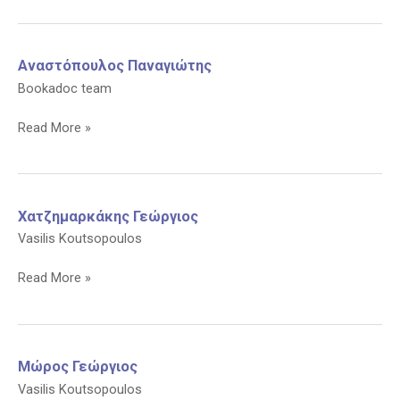
Αναστόπουλος Παναγιώτης
Bookadoc team
Αναστόπουλος
Read More »
Παναγιώτης
Χατζημαρκάκης Γεώργιος
Vasilis Koutsopoulos
Χατζημαρκάκης
Read More »
Γεώργιος
Μώρος Γεώργιος
Vasilis Koutsopoulos