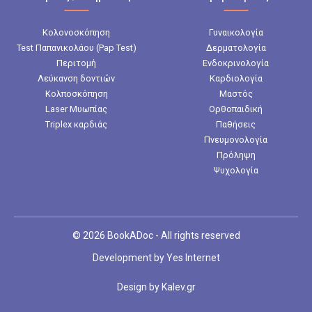
Κολονοσκόπηση
Γυναικολογία
Test Παπανικολάου (Pap Test)
Δερματολογία
Περιτομή
Ενδοκρινολογία
Λεύκανση δοντιών
Καρδιολογία
Κολποσκόπηση
Μαστός
Laser Μυωπίας
Ορθοπαιδική
Triplex καρδιάς
Παθήσεις
Πνευμονολογία
Πρόληψη
Ψυχολογία
© 2026 BookADoc - All rights reserved
Development by
Yes Internet
Design by
Kalev.gr