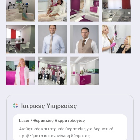
τελευταίο το Παγκόσμιο Συνέδριο Κοσμητικής
Δερματολογίας στο Παρίσι (IMCAS 2020).
Ιατρικές Υπηρεσίες
Laser / Θεραπείες Δερματολογίας
Αισθητικές και ιατρικές θεραπείες για δερματικά
προβλήματα και ανανέωση δέρματος.