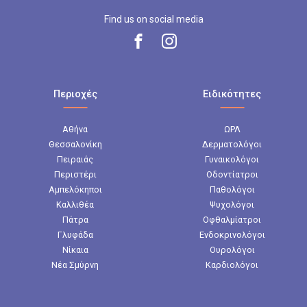
Find us on social media
Περιοχές
Ειδικότητες
Αθήνα
ΩΡΛ
Θεσσαλονίκη
Δερματολόγοι
Πειραιάς
Γυναικολόγοι
Περιστέρι
Οδοντίατροι
Αμπελόκηποι
Παθολόγοι
Καλλιθέα
Ψυχολόγοι
Πάτρα
Οφθαλμίατροι
Γλυφάδα
Ενδοκρινολόγοι
Νίκαια
Ουρολόγοι
Νέα Σμύρνη
Καρδιολόγοι