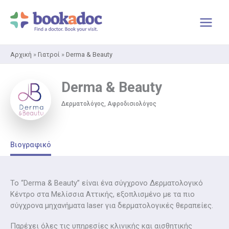
Μετάβαση
στο
περιεχόμενο
Αρχική
»
Γιατροί
»
Derma & Beauty
Derma & Beauty
Δερματολόγος, Αφροδισιολόγος
Βιογραφικό
Το “Derma & Beauty” είναι ένα σύγχρονο Δερματολογικό
Κέντρο στα Μελίσσια Αττικής, εξοπλισμένο με τα πιο
σύγχρονα μηχανήματα laser για δερματολογικές θεραπείες.
Παρέχει όλες τις υπηρεσίες κλινικής και αισθητικής