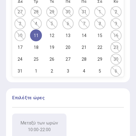
Δε
Τρ
Τε
Πέ
Πα
Σά
Κυ
27
28
29
30
31
1
2
3
4
5
6
7
8
9
10
11
12
13
14
15
16
17
18
19
20
21
22
23
24
25
26
27
28
29
30
31
1
2
3
4
5
6
Επιλέξτε ώρες
Μεταξύ των ωρών
10:00-22:00