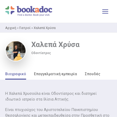
Μετάβαση
στο
περιεχόμενο
Αρχική
»
Γιατροί
»
Χαλεπά Χρύσα
Χαλεπά Χρύσα
Οδοντίατρος
Βιογραφικό
Επαγγελματική εμπειρία
Σπουδές
Η Χαλεπά Χρυσούλα είναι Οδοντίατρος και διατηρεί
ιδιωτικό ιατρείο στα Ιλίσια Αττικής.
Είναι πτυχιούχος του Αριστοτελείου Πανεπιστημίου
Θεσσαλονίκης και μετεκπαιδευθείσα στην Προσθετική στο