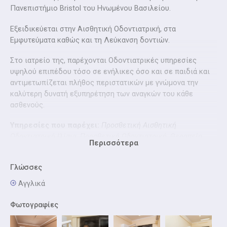
Πανεπιστήμιο Bristol του Ηνωμένου Βασιλείου.
Εξειδικεύεται στην Αισθητική Οδοντιατρική, στα
Εμφυτεύματα καθώς και τη Λεύκανση δοντιών.
Στο ιατρείο της, παρέχονται Οδοντιατρικές υπηρεσίες
υψηλού επιπέδου τόσο σε ενήλικες όσο και σε παιδιά και
αντιμετωπίζεται πλήθος περιστατικών με γνώμονα την
καλύτερη δυνατή εξυπηρέτηση των αναγκών του κάθε
ασθενούς.
Υπηρεσίες που παρέχει:
Προσθετική Αισθητική
Οδοντιατρική Ιλίσια, Προσθετική Οδοντιατρική, Θεραπεία
Περισσότερα
ουλίτιδας, Καθαρισμός δοντιών, Εμφυτεύματα Προσθετική
Επανορθωτική, Λεύκανση Δοντιών.
Γλώσσες
Αγγλικά
Φωτογραφίες