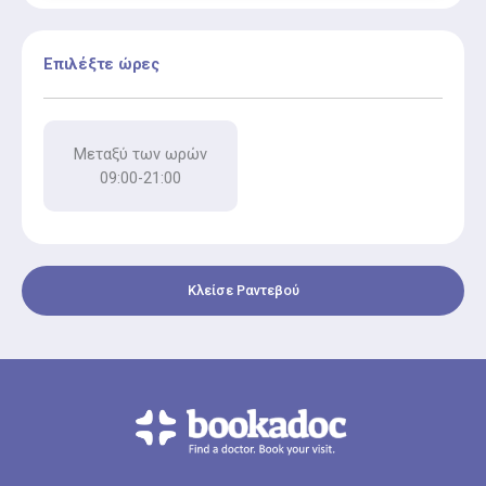
Επιλέξτε ώρες
Μεταξύ των ωρών
09:00-21:00
Κλείσε Ραντεβού