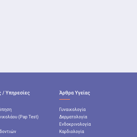
 / Υπηρεσίες
Άρθρα Υγείας
όπηση
Γυναικολογία
νικολάου (Pap Test)
Δερματολογία
Ενδοκρινολογία
 δοντιών
Καρδιολογία