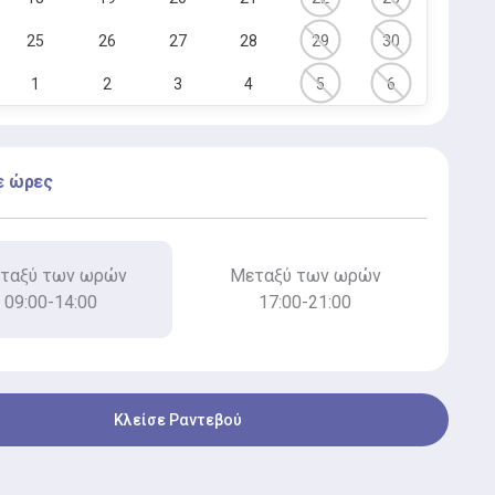
25
26
27
28
29
30
1
2
3
4
5
6
ε ώρες
ταξύ των ωρών
Μεταξύ των ωρών
09:00-14:00
17:00-21:00
Κλείσε Ραντεβού