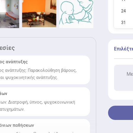
24
31
εσίες
Επιλέξτ
ος ανάπτυξης
ος ανάπτυξης: Παρακολούθηση βάρους,
Με
αι ψυχοκινητικής ανάπτυξης.
νέων
ων: Διατροφή, ύπνος, ψυχοκοινωνική
 ατυχημάτων.
όνιων παθήσεων