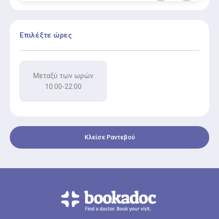
Επιλέξτε ώρες
Μεταξύ των ωρών
10:00-22:00
Κλείσε Ραντεβού