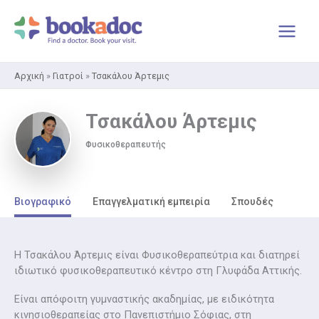
Μετάβαση
στο
περιεχόμενο
Αρχική
»
Γιατροί
»
Τσακάλου Άρτεμις
Τσακάλου Άρτεμις
Φυσικοθεραπευτής
Βιογραφικό
Επαγγελματική εμπειρία
Σπουδές
Η Τσακάλου Άρτεμις είναι Φυσικοθεραπεύτρια και διατηρεί
ιδιωτικό φυσικοθεραπευτικό κέντρο στη Γλυφάδα Αττικής.
Είναι απόφοιτη γυμναστικής ακαδημίας, με ειδικότητα
κινησιοθεραπείας στο Πανεπιστήμιο Σόφιας, στη