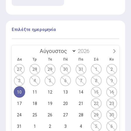
Επιλέξτε ημερομηνία
Δε
Τρ
Τε
Πέ
Πα
Σά
Κυ
27
28
29
30
31
1
2
3
4
5
6
7
8
9
10
11
12
13
14
15
16
17
18
19
20
21
22
23
24
25
26
27
28
29
30
31
1
2
3
4
5
6