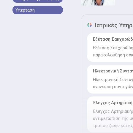
Υπέρταση
Ιατρικές Υπηρ
Εξέταση Σακχαρώδ
Εξέταση Σακχαρώδη 
παρακολούθηση σακχ
Ηλεκτρονική Συντ
Ηλεκτρονική Συνταγ
ανανέωση συνταγών
Έλεγχος Αρτηριακή
Έλεγχος Αρτηριακής
αντιμετώπιση της υ
τρόπου ζωής και εξ