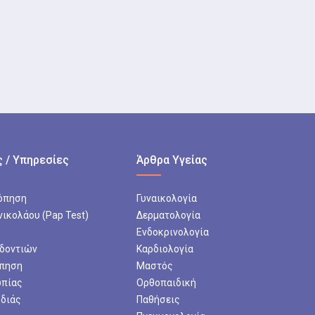
 / Υπηρεσίες
Άρθρα Υγείας
όπηση
Γυναικολογία
νικολάου (Pap Test)
Δερματολογία
Ενδοκρινολογία
 δοντιών
Καρδιολογία
πηση
Μαστός
ωπίας
Ορθοπαιδική
ρδιάς
Παθήσεις