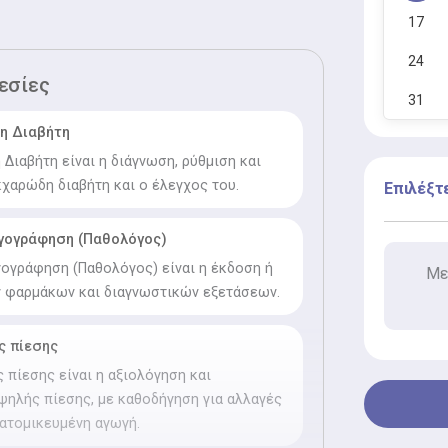
17
24
εσίες
31
η Διαβήτη
Διαβήτη είναι η διάγνωση, ρύθμιση και
αρώδη διαβήτη και ο έλεγχος του.
Επιλέξτ
αγογράφηση (Παθολόγος)
ογράφηση (Παθολόγος) είναι η έκδοση ή
Με
 φαρμάκων και διαγνωστικών εξετάσεων.
ς πίεσης
 πίεσης είναι η αξιολόγηση και
ψηλής πίεσης, με καθοδήγηση για αλλαγές
ατομικευμένη αγωγή.