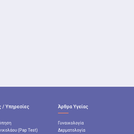
 / Υπηρεσίες
Άρθρα Υγείας
όπηση
Γυναικολογία
νικολάου (Pap Test)
Δερματολογία