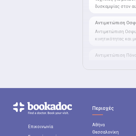
δυσκαμψίας στον αυ
Αντιμετώπιση Οσφυ
Αντιμετώπιση Οσφυα
κινητικότητας και 
Αντιμετώπιση Πόνο
Αντιμετώπιση Πόνο
τενοντίτιδες, μυϊκ
και την πλάτη.
Αντιμετώπιση Πόν
Αντιμετώπιση Πόνο
Περιοχές
τραυματισμούς, φλε
γόνατο.
Αθήνα
Επικοινωνία
Θεσσαλονίκη
Αντιμετώπιση Μετ