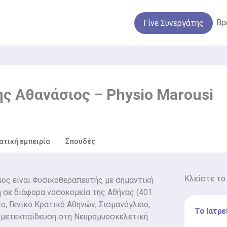
Βρ
Γίνε Συνεργάτης
ς Αθανάσιος – Physio Marousi
ατική εμπειρία
Σπουδές
Κλείστε το
ος είναι Φυσικοθεραπευτής με σημαντική
η σε διάφορα νοσοκομεία της Αθήνας (401
, Γενικό Κρατικό Αθηνών, Σισμανόγλειο,
Το Ιατρε
ι μετεκπαίδευση στη Νευρομυοσκελετική