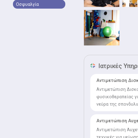
Οσφυαλγία
Ιατρικές Υπηρ
Αντιμετώπιση Δισ
Αντιμετώπιση Δισκ
φυσικοθεραπείας γι
νεύρα της σπονδυλι
Αντιμετώπιση Αυχε
Αντιμετώπιση Αυχεν
τεχνικές για μείωσ