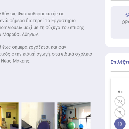
ελθόν ως Φυσικοθεραπευτής σε
ενώ σήμερα διατηρεί το Εργαστήριο
ΟΡΟ
omarousi» μαζί με τη σύζυγό του επίσης
ο Μαρούσι Αθηνών.
 έως σήμερα εργάζεται και σαν
κός στην ειδική αγωγή, στα ειδικά σχολεία
 Νέας Μάκρης.
Επιλέξτ
Δε
27
3
10