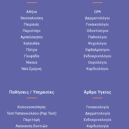
Αθήνα
ΩΡΛ
Θεσσαλονίκη
Δερματολόγοι
Πειραιάς
Γυναικολόγοι
Περιστέρι
Οδοντίατροι
Αμπελόκηποι
Παθολόγοι
Καλλιθέα
Ψυχολόγοι
Πάτρα
Οφθαλμίατροι
Γλυφάδα
Ενδοκρινολόγοι
Νίκαια
Ουρολόγοι
Νέα Σμύρνη
Καρδιολόγοι
Παθήσεις / Υπηρεσίες
Άρθρα Υγείας
Κολονοσκόπηση
Γυναικολογία
Test Παπανικολάου (Pap Test)
Δερματολογία
Περιτομή
Ενδοκρινολογία
Λεύκανση δοντιών
Καρδιολογία