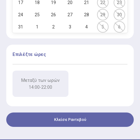
17
18
19
20
21
22
23
24
25
26
27
28
29
30
31
1
2
3
4
5
6
Επιλέξτε ώρες
Μεταξύ των ωρών
14:00-22:00
Κλείσε Ραντεβού