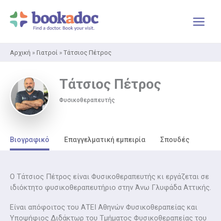
Μετάβαση
στο
περιεχόμενο
Αρχική
»
Γιατροί
»
Τάτσιος Πέτρος
Τάτσιος Πέτρος
Φυσικοθεραπευτής
Βιογραφικό
Επαγγελματική εμπειρία
Σπουδές
Ο Τάτσιος Πέτρος είναι Φυσικοθεραπευτής κι εργάζεται σε
ιδιόκτητο φυσικοθεραπευτήριο στην Άνω Γλυφάδα Αττικής.
Είναι απόφοιτος του ΑΤΕΙ Αθηνών Φυσικοθεραπείας και
Υποψήφιος Διδάκτωρ του Τμήματος Φυσικοθεραπείας του