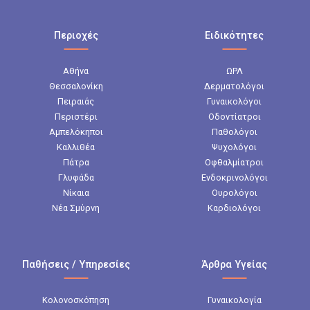
Περιοχές
Ειδικότητες
Αθήνα
ΩΡΛ
Θεσσαλονίκη
Δερματολόγοι
Πειραιάς
Γυναικολόγοι
Περιστέρι
Οδοντίατροι
Αμπελόκηποι
Παθολόγοι
Καλλιθέα
Ψυχολόγοι
Πάτρα
Οφθαλμίατροι
Γλυφάδα
Ενδοκρινολόγοι
Νίκαια
Ουρολόγοι
Νέα Σμύρνη
Καρδιολόγοι
Παθήσεις / Υπηρεσίες
Άρθρα Υγείας
Κολονοσκόπηση
Γυναικολογία