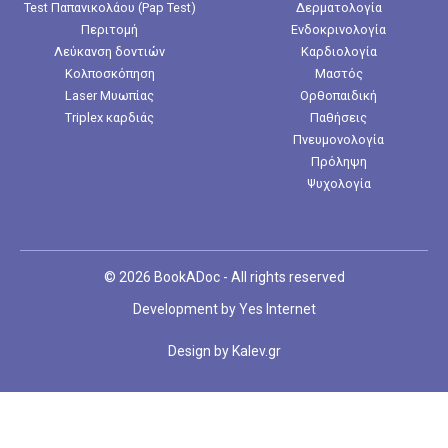
Test Παπανικολάου (Pap Test)
Δερματολογία
Περιτομή
Ενδοκρινολογία
Λεύκανση δοντιών
Καρδιολογία
Κολποσκόπηση
Μαστός
Laser Μυωπίας
Ορθοπαιδική
Triplex καρδιάς
Παθήσεις
Πνευμονολογία
Πρόληψη
Ψυχολογία
© 2026 BookADoc - All rights reserved
Development by
Yes Internet
Design by
Kalev.gr