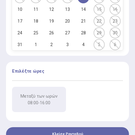
10
11
12
13
14
15
16
17
18
19
20
21
22
23
24
25
26
27
28
29
30
31
1
2
3
4
5
6
Επιλέξτε ώρες
Μεταξύ των ωρών
08:00-16:00
Κλείσε Ραντεβού