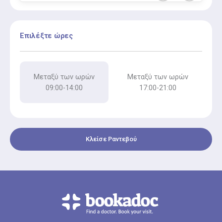
Επιλέξτε ώρες
Μεταξύ των ωρών
Μεταξύ των ωρών
09:00-14:00
17:00-21:00
Κλείσε Ραντεβού