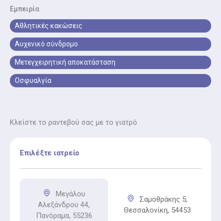
στη σωστή στάση και εργονομία για πρόληψη
Εμπειρία
μυοσκελετικών πόνων.
Αθλητικές κακώσεις
Αυχενικό σύνδρομο
Μετεγχειρητική αποκατάσταση
Οσφυαλγία
Κλείστε το ραντεβού σας με το γιατρό
Επιλέξτε ιατρείο
Μεγάλου
Σαμοθράκης 5,
Αλεξάνδρου 44,
Θεσσαλονίκη, 54453
Πανόραμα, 55236