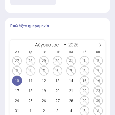
Επιλέξτε ημερομηνία
Δε
Τρ
Τε
Πέ
Πα
Σά
Κυ
27
28
29
30
31
1
2
3
4
5
6
7
8
9
10
11
12
13
14
15
16
17
18
19
20
21
22
23
24
25
26
27
28
29
30
31
1
2
3
4
5
6