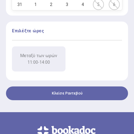
31
1
2
3
4
5
6
Επιλέξτε ώρες
Μεταξύ των ωρών
11:00-14:00
Κλείσε Ραντεβού