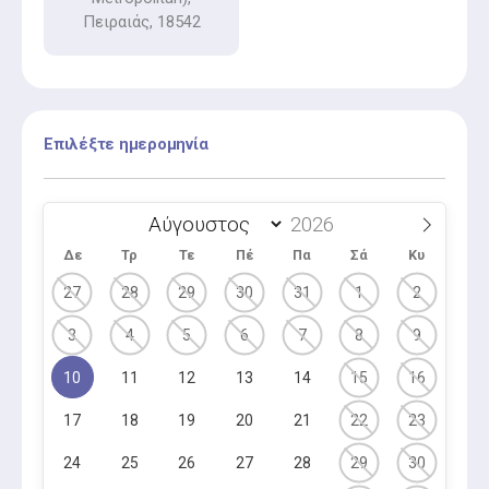
Πειραιάς, 18542
Επιλέξτε ημερομηνία
Δε
Τρ
Τε
Πέ
Πα
Σά
Κυ
27
28
29
30
31
1
2
3
4
5
6
7
8
9
10
11
12
13
14
15
16
17
18
19
20
21
22
23
24
25
26
27
28
29
30