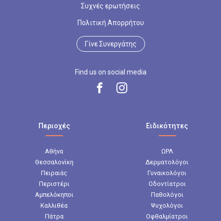
Συχνές ερωτήσεις
Πολιτική Απορρήτου
Γίνε Συνεργάτης
Find us on social media
Περιοχές
Ειδικότητες
Αθήνα
ΩΡΛ
Θεσσαλονίκη
Δερματολόγοι
Πειραιάς
Γυναικολόγοι
Περιστέρι
Οδοντίατροι
Αμπελόκηποι
Παθολόγοι
Καλλιθέα
Ψυχολόγοι
Πάτρα
Οφθαλμίατροι