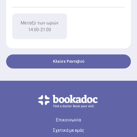
Μεταξύ των ωρών
14:00-21:00
Κλείσε Ραντεβού
Επικοινωνία
Σχετικά με εμάς