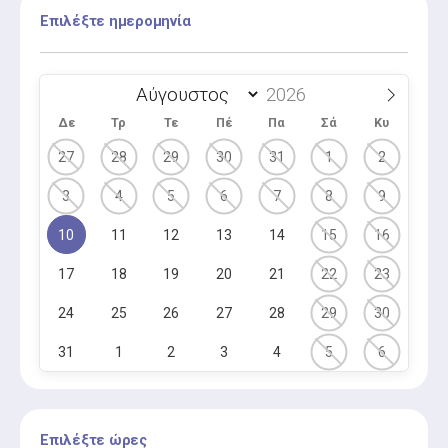
Επιλέξτε ημερομηνία
Δε
Τρ
Τε
Πέ
Πα
Σά
Κυ
27
28
29
30
31
1
2
3
4
5
6
7
8
9
10
11
12
13
14
15
16
17
18
19
20
21
22
23
24
25
26
27
28
29
30
31
1
2
3
4
5
6
Επιλέξτε ώρες