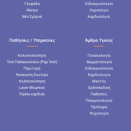
Γλυφάδα
Ενδοκρινολόγοι
Νίκαια
Ουρολόγοι
Νέα Σμύρνη
Καρδιολόγοι
Παθήσεις / Υπηρεσίες
Άρθρα Υγείας
Κολονοσκόπηση
Γυναικολογία
Test Παπανικολάου (Pap Test)
Δερματολογία
Περιτομή
Ενδοκρινολογία
Λεύκανση δοντιών
Καρδιολογία
Κολποσκόπηση
Μαστός
Laser Μυωπίας
Ορθοπαιδική
Triplex καρδιάς
Παθήσεις
Πνευμονολογία
Πρόληψη
Ψυχολογία