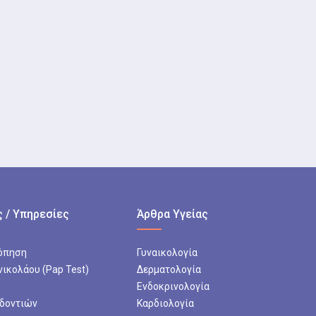
 / Υπηρεσίες
Άρθρα Υγείας
όπηση
Γυναικολογία
νικολάου (Pap Test)
Δερματολογία
Ενδοκρινολογία
 δοντιών
Καρδιολογία