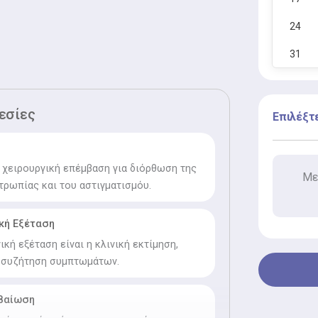
24
31
εσίες
Επιλέξτ
ι χειρουργική επέμβαση για διόρθωση της
Με
τρωπίας και του αστιγματισμόυ.
κή Εξέταση
κή εξέταση είναι η κλινική εκτίμηση,
ι συζήτηση συμπτωμάτων.
βαίωση