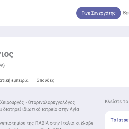
Βρ
Γίνε Συνεργάτης
ιος
ΡΛ)
ατική εμπειρία
Σπουδές
Κλείστε το
 Χειρουργός - Ωτορινολαρυγγολόγος
 διατηρεί ιδιωτικό ιατρείο στην Αγία
Το Ιατρε
νεπιστημίου της ΠΑΒΙΑ στην Ιταλία κι έλαβε