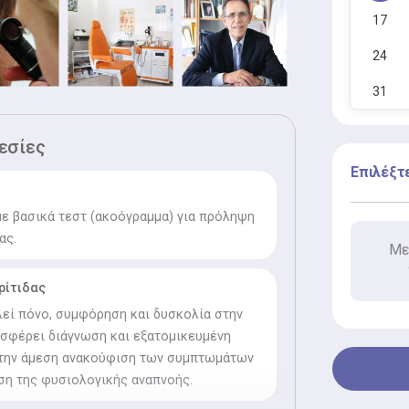
17
24
31
εσίες
Επιλέξτ
ε βασικά τεστ (ακοόγραμμα) για πρόληψη
ας.
Με
ρίτιδας
λεί πόνο, συμφόρηση και δυσκολία στην
σφέρει διάγνωση και εξατομικευμένη
 την άμεση ανακούφιση των συμπτωμάτων
ση της φυσιολογικής αναπνοής.