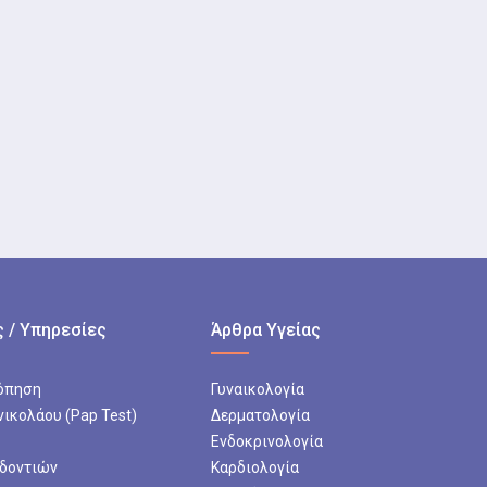
 / Υπηρεσίες
Άρθρα Υγείας
όπηση
Γυναικολογία
νικολάου (Pap Test)
Δερματολογία
Ενδοκρινολογία
 δοντιών
Καρδιολογία