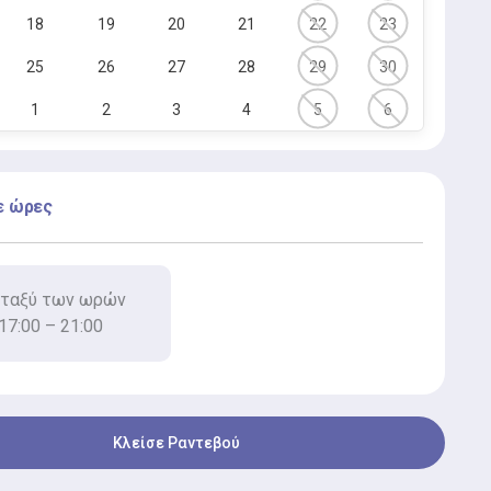
18
19
20
21
22
23
25
26
27
28
29
30
1
2
3
4
5
6
ε ώρες
ταξύ των ωρών
17:00 – 21:00
Κλείσε Ραντεβού