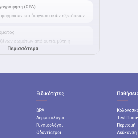
γογράφηση (ΩΡΛ)
 φαρμάκων και διαγνωστικών εξετάσεων.
ώματος
ξένων σωμάτων από αυτιά, μύτη ή
Περισσότερα
υτιών, μύτης και λάρυγγα με συζήτηση
Ειδικότητες
Παθήσεις
αλητού
ικών εμποδίων που μπορεί να προκαλούν
ΩΡΛ
Κολονοσκ
ρτροφικές αμυγδαλές, μακρύς
Δερματολόγοι
Test Παπα
Γυναικολόγοι
Περιτομή
Οδοντίατροι
Λεύκανση