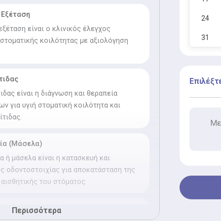
 Εξέταση
24
εξέταση είναι ο κλινικός έλεγχος
31
 στοματικής κοιλότητας με αξιολόγηση
τιδας
Επιλέξτ
ιδας είναι η διάγνωση και θεραπεία
ν για υγιή στοματική κοιλότητα και
τιδας.
Με
ία (Μάσελα)
α ή μάσελα είναι η κατασκευή και
ς οδοντοστοιχίας για αποκατάσταση της
 αισθητικής του στόματος.
ν (Ενδοδοντία)
Περισσότερα