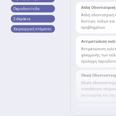
Απλή Οδοντιατρική
Περιοδοντίτιδα
Απλή οδοντιατρική 
Σιδεράκια
δοντιών, ούλων και
προβλημάτων.
Χειρουργική στόματος
Αντιμετώπιση ουλί
Αντιμετώπιση ουλίτ
φλεγμονής των ούλω
πρόληψη περιοδοντί
Ολική Οδοντοστοιχ
Ολική οδοντοστοιχί
τοποθέτηση πλήρου
λειτουργίας και της
Απονεύρωση δοντιώ