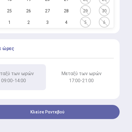
25
26
27
28
29
30
1
2
3
4
5
6
ε ώρες
ταξύ των ωρών
Μεταξύ των ωρών
09:00-14:00
17:00-21:00
Κλείσε Ραντεβού