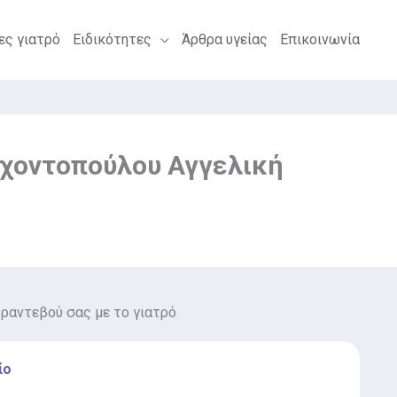
ες γιατρό
Ειδικότητες
Άρθρα υγείας
Επικοινωνία
ρχοντοπούλου Αγγελική
 ραντεβού σας με το γιατρό
ίο