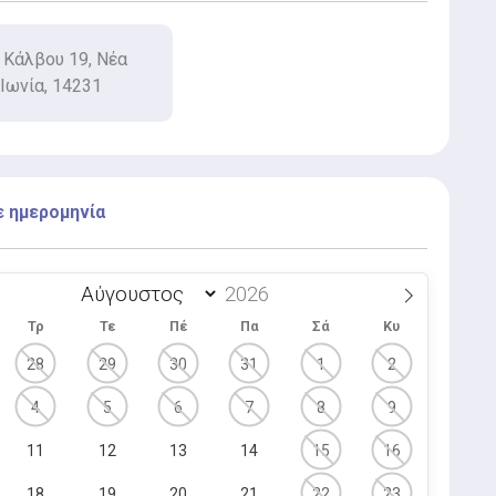
Κάλβου 19, Νέα
Ιωνία, 14231
ε ημερομηνία
Τρ
Τε
Πέ
Πα
Σά
Κυ
28
29
30
31
1
2
4
5
6
7
8
9
11
12
13
14
15
16
18
19
20
21
22
23