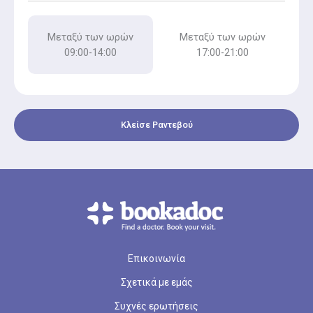
Μεταξύ των ωρών
Μεταξύ των ωρών
09:00-14:00
17:00-21:00
Κλείσε Ραντεβού
Επικοινωνία
Σχετικά με εμάς
Συχνές ερωτήσεις