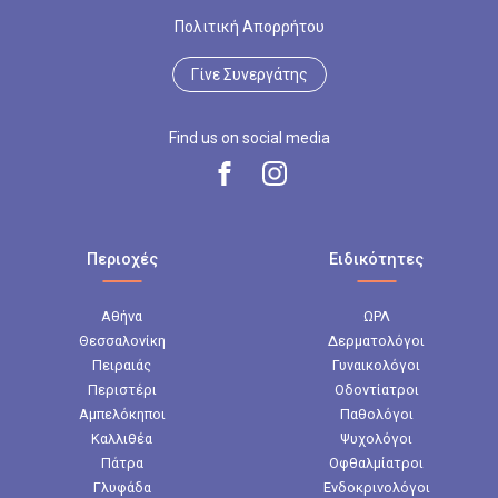
Πολιτική Απορρήτου
Γίνε Συνεργάτης
Find us on social media
Περιοχές
Ειδικότητες
Αθήνα
ΩΡΛ
Θεσσαλονίκη
Δερματολόγοι
Πειραιάς
Γυναικολόγοι
Περιστέρι
Οδοντίατροι
Αμπελόκηποι
Παθολόγοι
Καλλιθέα
Ψυχολόγοι
Πάτρα
Οφθαλμίατροι
Γλυφάδα
Ενδοκρινολόγοι