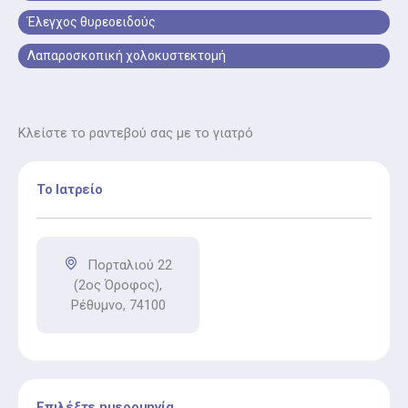
οξείας σκωληκοειδίτιδας.
Έλεγχος θυρεοειδούς
Λαπαροσκοπική χολοκυστεκτομή
Κλείστε το ραντεβού σας με το γιατρό
Το Ιατρείο
Πορταλιού 22
(2ος Όροφος),
Ρέθυμνο, 74100
Επιλέξτε ημερομηνία