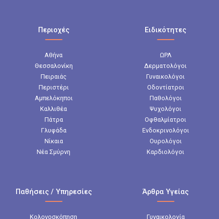
Περιοχές
Ειδικότητες
Αθήνα
ΩΡΛ
Θεσσαλονίκη
Δερματολόγοι
Πειραιάς
Γυναικολόγοι
Περιστέρι
Οδοντίατροι
Αμπελόκηποι
Παθολόγοι
Καλλιθέα
Ψυχολόγοι
Πάτρα
Οφθαλμίατροι
Γλυφάδα
Ενδοκρινολόγοι
Νίκαια
Ουρολόγοι
Νέα Σμύρνη
Καρδιολόγοι
Παθήσεις / Υπηρεσίες
Άρθρα Υγείας
Κολονοσκόπηση
Γυναικολογία