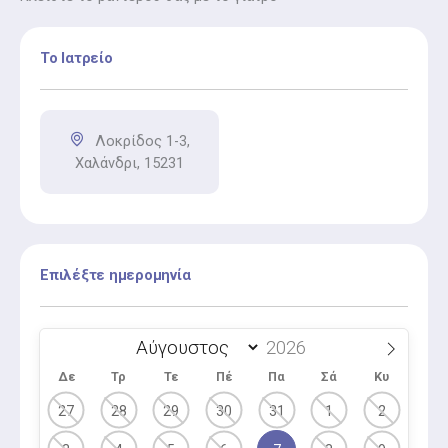
Το Ιατρείο
Λοκρίδος 1-3,
Χαλάνδρι, 15231
Επιλέξτε ημερομηνία
Δε
Τρ
Τε
Πέ
Πα
Σά
Κυ
27
28
29
30
31
1
2