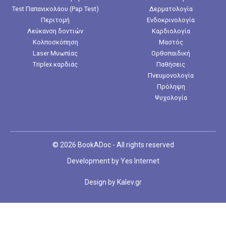
Test Παπανικολάου (Pap Test)
Δερματολογία
Περιτομή
Ενδοκρινολογία
Λεύκανση δοντιών
Καρδιολογία
Κολποσκόπηση
Μαστός
Laser Μυωπίας
Ορθοπαιδική
Triplex καρδιάς
Παθήσεις
Πνευμονολογία
Πρόληψη
Ψυχολογία
© 2026 BookADoc - All rights reserved
Development by
Yes Internet
Design by
Kalev.gr