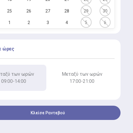
25
26
27
28
29
30
1
2
3
4
5
6
ε ώρες
ταξύ των ωρών
Μεταξύ των ωρών
09:00-14:00
17:00-21:00
Κλείσε Ραντεβού