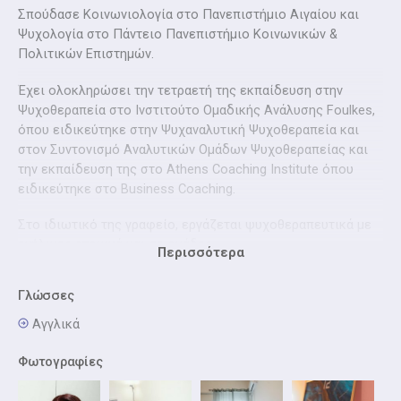
Σπούδασε Κοινωνιολογία στο Πανεπιστήμιο Αιγαίου και
Ψυχολογία στο Πάντειο Πανεπιστήμιο Κοινωνικών &
Πολιτικών Επιστημών.
Έχει ολοκληρώσει την τετραετή της εκπαίδευση στην
Ψυχοθεραπεία στο Ινστιτούτο Ομαδικής Ανάλυσης Foulkes,
όπου ειδικεύτηκε στην Ψυχαναλυτική Ψυχοθεραπεία και
στον Συντονισμό Αναλυτικών Ομάδων Ψυχοθεραπείας και
την εκπαίδευση της στο Athens Coaching Institute όπου
ειδικεύτηκε στο Business Coaching.
Στο ιδιωτικό της γραφείο, εργάζεται ψυχοθεραπευτικά με
ενήλικες ατομικά και σε ομάδες.
Περισσότερα
Γλώσσες
Αγγλικά
Φωτογραφίες