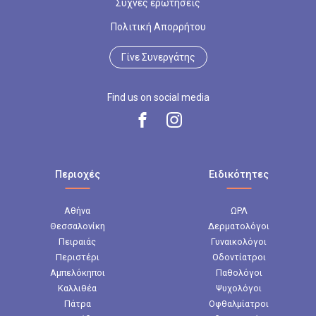
Συχνές ερωτήσεις
Πολιτική Απορρήτου
Γίνε Συνεργάτης
Find us on social media
Περιοχές
Ειδικότητες
Αθήνα
ΩΡΛ
Θεσσαλονίκη
Δερματολόγοι
Πειραιάς
Γυναικολόγοι
Περιστέρι
Οδοντίατροι
Αμπελόκηποι
Παθολόγοι
Καλλιθέα
Ψυχολόγοι
Πάτρα
Οφθαλμίατροι