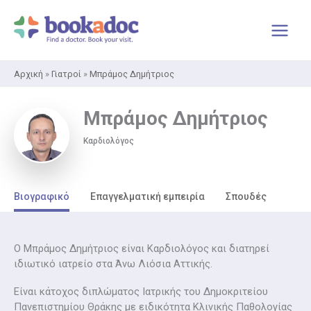
Μετάβαση
στο
περιεχόμενο
Αρχική
»
Γιατροί
»
Μπράμος Δημήτριος
Μπράμος Δημήτριος
Καρδιολόγος
Βιογραφικό
Επαγγελματική εμπειρία
Σπουδές
Ο Μπράμος Δημήτριος είναι Καρδιολόγος και διατηρεί
ιδιωτικό ιατρείο στα Άνω Λιόσια Αττικής.
Είναι κάτοχος διπλώματος Ιατρικής του Δημοκριτείου
Πανεπιστημίου Θράκης με ειδικότητα Κλινικής Παθολογίας