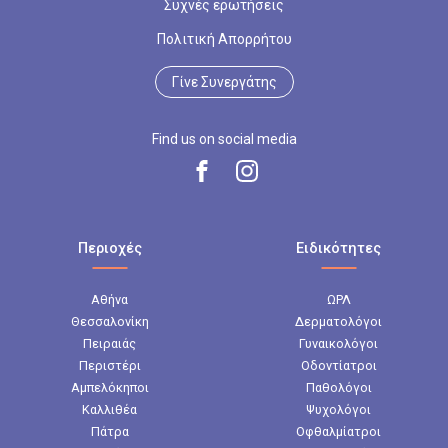
Συχνές ερωτήσεις
Πολιτική Απορρήτου
Γίνε Συνεργάτης
Find us on social media
Περιοχές
Ειδικότητες
Αθήνα
ΩΡΛ
Θεσσαλονίκη
Δερματολόγοι
Πειραιάς
Γυναικολόγοι
Περιστέρι
Οδοντίατροι
Αμπελόκηποι
Παθολόγοι
Καλλιθέα
Ψυχολόγοι
Πάτρα
Οφθαλμίατροι