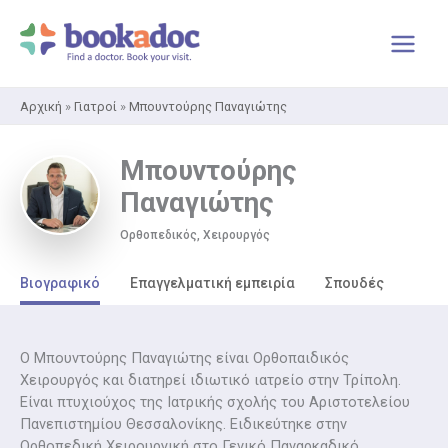
Μετάβαση
στο
περιεχόμενο
Αρχική
»
Γιατροί
»
Μπουντούρης Παναγιώτης
Μπουντούρης
Παναγιώτης
Ορθοπεδικός, Χειρουργός
Βιογραφικό
Επαγγελματική εμπειρία
Σπουδές
O Μπουντούρης Παναγιώτης είναι Ορθοπαιδικός
Χειρουργός και διατηρεί ιδιωτικό ιατρείο στην Τρίπολη.
Είναι πτυχιούχος της Ιατρικής σχολής του Αριστοτελείου
Πανεπιστημίου Θεσσαλονίκης. Ειδικεύτηκε στην
Ορθοπεδική Χειρουργική στο Γενικό Παναρκαδικό