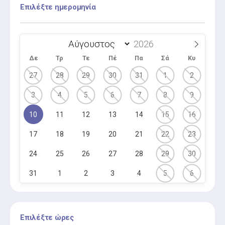
Επιλέξτε ημερομηνία
Δε
Τρ
Τε
Πέ
Πα
Σά
Κυ
27
28
29
30
31
1
2
3
4
5
6
7
8
9
10
11
12
13
14
15
16
17
18
19
20
21
22
23
24
25
26
27
28
29
30
31
1
2
3
4
5
6
Επιλέξτε ώρες