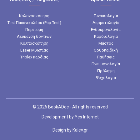
Κολονοσκόπηση
Γυναικολογία
Test Παπανικολάου (Pap Test)
Δερματολογία
Περιτομή
Ενδοκρινολογία
Λεύκανση δοντιών
Καρδιολογία
Κολποσκόπηση
Μαστός
Laser Μυωπίας
Ορθοπαιδική
Triplex καρδιάς
Παθήσεις
Πνευμονολογία
Πρόληψη
Ψυχολογία
© 2026 BookADoc - All rights reserved
Development by
Yes Internet
Design by
Kalev.gr