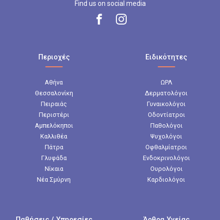
Find us on social media
Περιοχές
Ειδικότητες
Αθήνα
ΩΡΛ
Θεσσαλονίκη
Δερματολόγοι
Πειραιάς
Γυναικολόγοι
Περιστέρι
Οδοντίατροι
Αμπελόκηποι
Παθολόγοι
Καλλιθέα
Ψυχολόγοι
Πάτρα
Οφθαλμίατροι
Γλυφάδα
Ενδοκρινολόγοι
Νίκαια
Ουρολόγοι
Νέα Σμύρνη
Καρδιολόγοι
Παθήσεις / Υπηρεσίες
Άρθρα Υγείας