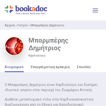
Μετάβαση
στο
περιεχόμενο
Αρχική
»
Γιατροί
»
Μπαρμπέρης Δημήτριος
Μπαρμπέρης
Δημήτριος
Καρδιολόγος
Βιογραφικό
Επαγγελματική εμπειρία
Σπουδές
Ο Μπαρμπέρης Δημήτριος είναι Καρδιολόγος και διατηρεί
ιδιωτικό ιατρείο στην περιοχή του Ζωγράφου Αττικής.
Διαθέτει μεταπτυχιακό τίτλο στην Καρδιοαναπνευστική
Αναζωογόνηση από το Εθνικό και Καποδιστριακό