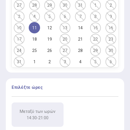
27
28
29
30
31
1
2
3
4
5
6
7
8
9
10
11
12
13
14
15
16
17
18
19
20
21
22
23
24
25
26
27
28
29
30
31
1
2
3
4
5
6
Επιλέξτε ώρες
Μεταξύ των ωρών
14:30-21:00