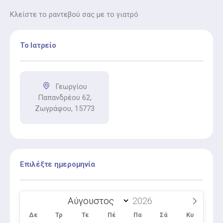
Κλείστε το ραντεβού σας με το γιατρό
Το Ιατρείο
Γεωργίου
Παπανδρέου 62,
Ζωγράφου, 15773
Επιλέξτε ημερομηνία
Δε
Τρ
Τε
Πέ
Πα
Σά
Κυ