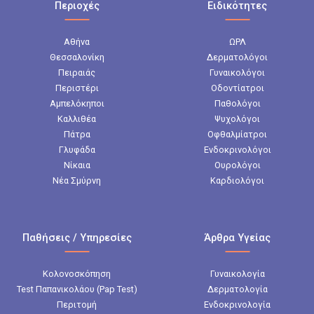
Περιοχές
Ειδικότητες
Αθήνα
ΩΡΛ
Θεσσαλονίκη
Δερματολόγοι
Πειραιάς
Γυναικολόγοι
Περιστέρι
Οδοντίατροι
Αμπελόκηποι
Παθολόγοι
Καλλιθέα
Ψυχολόγοι
Πάτρα
Οφθαλμίατροι
Γλυφάδα
Ενδοκρινολόγοι
Νίκαια
Ουρολόγοι
Νέα Σμύρνη
Καρδιολόγοι
Παθήσεις / Υπηρεσίες
Άρθρα Υγείας
Κολονοσκόπηση
Γυναικολογία
Test Παπανικολάου (Pap Test)
Δερματολογία
Περιτομή
Ενδοκρινολογία