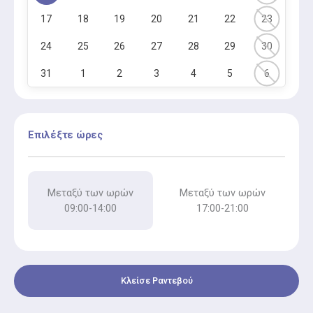
17
18
19
20
21
22
23
24
25
26
27
28
29
30
31
1
2
3
4
5
6
Επιλέξτε ώρες
Μεταξύ των ωρών
Μεταξύ των ωρών
09:00-14:00
17:00-21:00
Κλείσε Ραντεβού