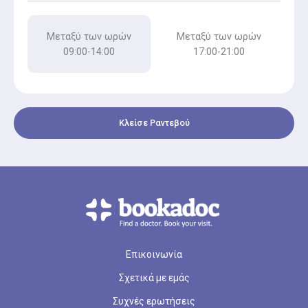
Μεταξύ των ωρών
Μεταξύ των ωρών
09:00-14:00
17:00-21:00
Κλείσε Ραντεβού
Επικοινωνία
Σχετικά με εμάς
Συχνές ερωτήσεις