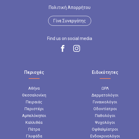
Πολιτική Απορρήτου
Γίνε Συνεργάτης
Find us on social media
Περιοχές
Ειδικότητες
Αθήνα
ΩΡΛ
Θεσσαλονίκη
Δερματολόγοι
Πειραιάς
Γυναικολόγοι
Περιστέρι
Οδοντίατροι
Αμπελόκηποι
Παθολόγοι
Καλλιθέα
Ψυχολόγοι
Πάτρα
Οφθαλμίατροι
Γλυφάδα
Ενδοκρινολόγοι