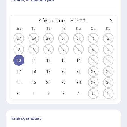
Δε
Τρ
Τε
Πέ
Πα
Σά
Κυ
27
28
29
30
31
1
2
3
4
5
6
7
8
9
10
11
12
13
14
15
16
17
18
19
20
21
22
23
24
25
26
27
28
29
30
31
1
2
3
4
5
6
Επιλέξτε ώρες