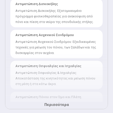
Αντιμετώπιση Δισκοκήλης
Αντιμετώπιση Δισκοκήλης: Εξατομικευμένο
πρόγραμμα φυσικοθεραπείας για ανακούφιση από
πόνο και πίεση στα νεύρα της σπονδυλικής στήλης.
Αντιμετώπιση Αυχενικού Συνδρόμου
Αντιμετώπιση Αυχενικού Συνδρόμου: Εξειδικευμένες
τεχνικές για μείωση του πόνου, των ζαλάδων και της
δυσκαμψίας στον αυχένα.
Αντιμετώπιση Οσφυαλγίας και Ισχιαλγίας
Αντιμετώπιση Οσφυαλγίας & Ισχιαλγίας:
Αποκατάσταση της κινητικότητας και μείωση πόνου
στη μέση ή στα κάτω άκρα.
Αντιμετώπιση Πόνου στον Ώμο και Πλάτη
Αντιμετώπιση Πόνου στον Ώμο & Πλάτη: Ανακούφιση
Περισσότερα
από τενοντίτιδες, μυϊκούς σπασμούς και δυσκαμψία