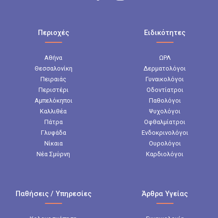
Περιοχές
Ειδικότητες
Αθήνα
ΩΡΛ
Θεσσαλονίκη
Δερματολόγοι
Πειραιάς
Γυναικολόγοι
Περιστέρι
Οδοντίατροι
Αμπελόκηποι
Παθολόγοι
Καλλιθέα
Ψυχολόγοι
Πάτρα
Οφθαλμίατροι
Γλυφάδα
Ενδοκρινολόγοι
Νίκαια
Ουρολόγοι
Νέα Σμύρνη
Καρδιολόγοι
Παθήσεις / Υπηρεσίες
Άρθρα Υγείας