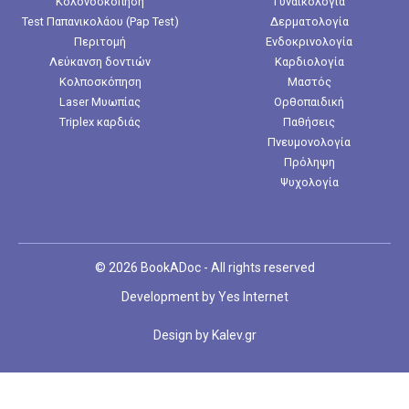
Κολονοσκόπηση
Γυναικολογία
Test Παπανικολάου (Pap Test)
Δερματολογία
Περιτομή
Ενδοκρινολογία
Λεύκανση δοντιών
Καρδιολογία
Κολποσκόπηση
Μαστός
Laser Μυωπίας
Ορθοπαιδική
Triplex καρδιάς
Παθήσεις
Πνευμονολογία
Πρόληψη
Ψυχολογία
© 2026 BookADoc - All rights reserved
Development by
Yes Internet
Design by
Kalev.gr