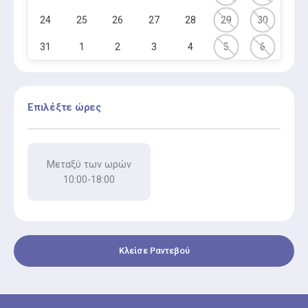
24
25
26
27
28
29
30
31
1
2
3
4
5
6
Επιλέξτε ώρες
Μεταξύ των ωρών
10:00-18:00
Κλείσε Ραντεβού