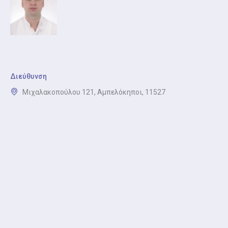
πλέον σύγχρονη χειρουργική θεραπευτική.
Διεύθυνση
Μιχαλακοπούλου 121, Αμπελόκηποι, 11527