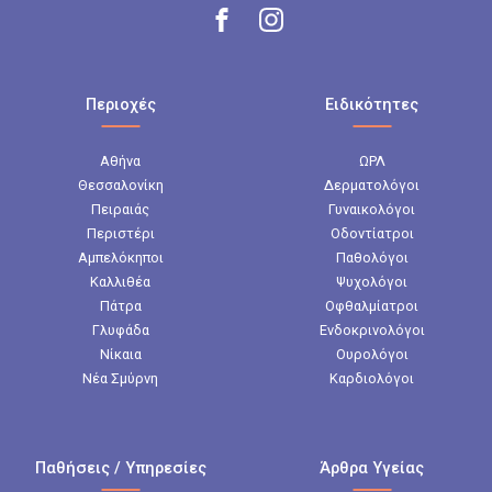
Περιοχές
Ειδικότητες
Αθήνα
ΩΡΛ
Θεσσαλονίκη
Δερματολόγοι
Πειραιάς
Γυναικολόγοι
Περιστέρι
Οδοντίατροι
Αμπελόκηποι
Παθολόγοι
Καλλιθέα
Ψυχολόγοι
Πάτρα
Οφθαλμίατροι
Γλυφάδα
Ενδοκρινολόγοι
Νίκαια
Ουρολόγοι
Νέα Σμύρνη
Καρδιολόγοι
Παθήσεις / Υπηρεσίες
Άρθρα Υγείας