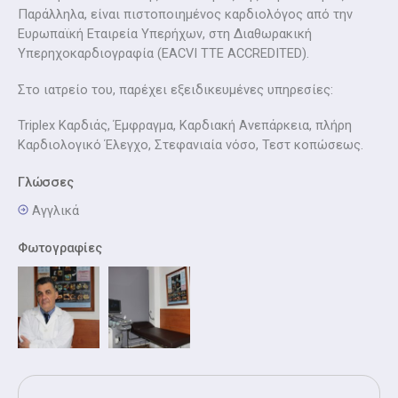
Παράλληλα, είναι πιστοποιημένος καρδιολόγος από την
Ευρωπαϊκή Εταιρεία Υπερήχων, στη Διαθωρακική
Υπερηχοκαρδιογραφία (EACVI TTE ACCREDITED).
Στο ιατρείο του, παρέχει εξειδικευμένες υπηρεσίες:
Triplex Καρδιάς, Έμφραγμα, Καρδιακή Ανεπάρκεια, πλήρη
Καρδιολογικό Έλεγχο, Στεφανιαία νόσο, Τεστ κοπώσεως.
Γλώσσες
Αγγλικά
Φωτογραφίες