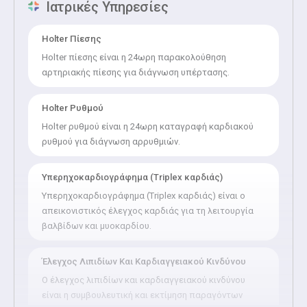
Ιατρικές Υπηρεσίες
Holter Πίεσης
Holter πίεσης είναι η 24ωρη παρακολούθηση
αρτηριακής πίεσης για διάγνωση υπέρτασης.
Holter Ρυθμού
Holter ρυθμού είναι η 24ωρη καταγραφή καρδιακού
ρυθμού για διάγνωση αρρυθμιών.
Υπερηχοκαρδιογράφημα (Triplex καρδιάς)
Υπερηχοκαρδιογράφημα (Triplex καρδιάς) είναι ο
απεικονιστικός έλεγχος καρδιάς για τη λειτουργία
βαλβίδων και μυοκαρδίου.
Έλεγχος Λιπιδίων Και Καρδιαγγειακού Κινδύνου
Ο έλεγχος λιπιδίων και καρδιαγγειακού κινδύνου
είναι η συμβουλευτική και εκτίμηση παραγόντων