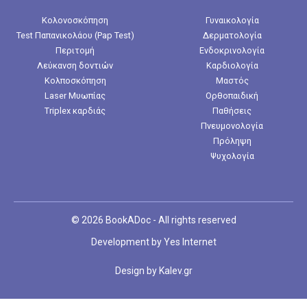
Κολονοσκόπηση
Γυναικολογία
Test Παπανικολάου (Pap Test)
Δερματολογία
Περιτομή
Ενδοκρινολογία
Λεύκανση δοντιών
Καρδιολογία
Κολποσκόπηση
Μαστός
Laser Μυωπίας
Ορθοπαιδική
Triplex καρδιάς
Παθήσεις
Πνευμονολογία
Πρόληψη
Ψυχολογία
© 2026 BookADoc - All rights reserved
Development by
Yes Internet
Design by
Kalev.gr