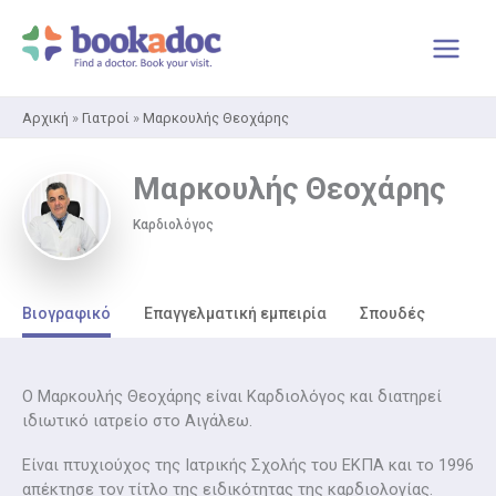
Μετάβαση
στο
περιεχόμενο
Αρχική
»
Γιατροί
»
Μαρκουλής Θεοχάρης
Μαρκουλής Θεοχάρης
Καρδιολόγος
Βιογραφικό
Επαγγελματική εμπειρία
Σπουδές
Ο Μαρκουλής Θεοχάρης είναι Καρδιολόγος και διατηρεί
ιδιωτικό ιατρείο στο Αιγάλεω.
Είναι πτυχιούχος της Ιατρικής Σχολής του ΕΚΠΑ και το 1996
απέκτησε τον τίτλο της ειδικότητας της καρδιολογίας.