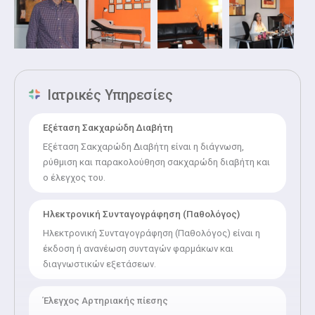
της Υπέρτασης και της Παχυσαρκίας.
Ιατρικές Υπηρεσίες
Εξέταση Σακχαρώδη Διαβήτη
Εξέταση Σακχαρώδη Διαβήτη είναι η διάγνωση,
ρύθμιση και παρακολούθηση σακχαρώδη διαβήτη και
ο έλεγχος του.
Ηλεκτρονική Συνταγογράφηση (Παθολόγος)
Ηλεκτρονική Συνταγογράφηση (Παθολόγος) είναι η
έκδοση ή ανανέωση συνταγών φαρμάκων και
διαγνωστικών εξετάσεων.
Έλεγχος Αρτηριακής πίεσης