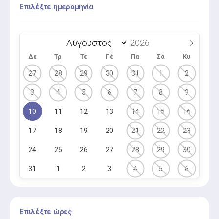
Επιλέξτε ημερομηνία
Δε
Τρ
Τε
Πέ
Πα
Σά
Κυ
27
28
29
30
31
1
2
3
4
5
6
7
8
9
10
11
12
13
14
15
16
17
18
19
20
21
22
23
24
25
26
27
28
29
30
31
1
2
3
4
5
6
Επιλέξτε ώρες