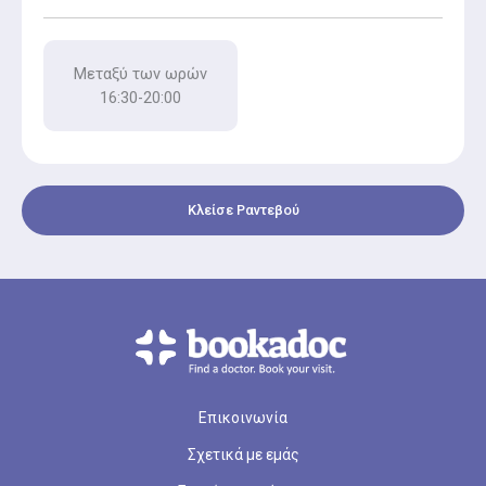
Μεταξύ των ωρών
16:30-20:00
Κλείσε Ραντεβού
Επικοινωνία
Σχετικά με εμάς