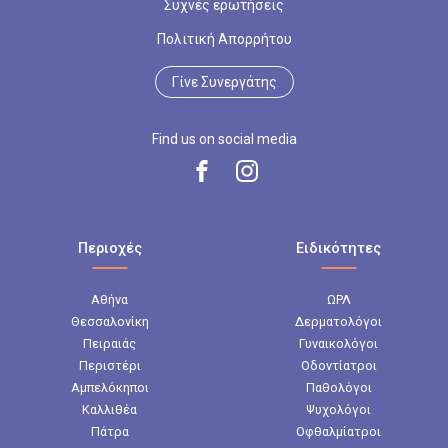
Συχνές ερωτήσεις
Πολιτική Απορρήτου
Γίνε Συνεργάτης
Find us on social media
Περιοχές
Ειδικότητες
Αθήνα
ΩΡΛ
Θεσσαλονίκη
Δερματολόγοι
Πειραιάς
Γυναικολόγοι
Περιστέρι
Οδοντίατροι
Αμπελόκηποι
Παθολόγοι
Καλλιθέα
Ψυχολόγοι
Πάτρα
Οφθαλμίατροι