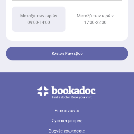
Μεταξύ των ωρών
Μεταξύ των ωρών
09:00-14:00
17:00-22:00
Κλείσε Ραντεβού
Επικοινωνία
Σχετικά με εμάς
Συχνές ερωτήσεις