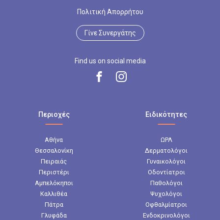
Πολιτική Απορρήτου
Γίνε Συνεργάτης
Find us on social media
Περιοχές
Ειδικότητες
Αθήνα
ΩΡΛ
Θεσσαλονίκη
Δερματολόγοι
Πειραιάς
Γυναικολόγοι
Περιστέρι
Οδοντίατροι
Αμπελόκηποι
Παθολόγοι
Καλλιθέα
Ψυχολόγοι
Πάτρα
Οφθαλμίατροι
Γλυφάδα
Ενδοκρινολόγοι