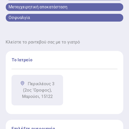
Μετεγχειρητική αποκατάσταση
Οσφυαλγία
Κλείστε το ραντεβού σας με το γιατρό
Το Ιατρείο
Περικλέους 3
(2ος 'Οροφος),
Μαρούσι, 15122
Επιλέξτε ημερομηνία