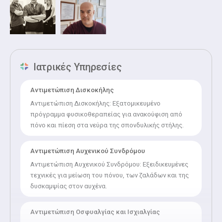
λειτουργία – δυσλειτουργία – αποκατάσταση του μυϊκού
συστήματος, την αξιολόγηση και αποκατάσταση παθήσεων
του άνω άκρου, τις σύγχρονες τάσεις και προοπτικές στη
φυσικοθεραπεία κ.α.
Ιατρικές Υπηρεσίες
Αντιμετώπιση Δισκοκήλης
Αντιμετώπιση Δισκοκήλης: Εξατομικευμένο
πρόγραμμα φυσικοθεραπείας για ανακούφιση από
πόνο και πίεση στα νεύρα της σπονδυλικής στήλης.
Αντιμετώπιση Αυχενικού Συνδρόμου
Αντιμετώπιση Αυχενικού Συνδρόμου: Εξειδικευμένες
τεχνικές για μείωση του πόνου, των ζαλάδων και της
δυσκαμψίας στον αυχένα.
Αντιμετώπιση Οσφυαλγίας και Ισχιαλγίας