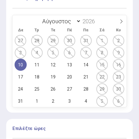
Δε
Τρ
Τε
Πέ
Πα
Σά
Κυ
27
28
29
30
31
1
2
3
4
5
6
7
8
9
10
11
12
13
14
15
16
17
18
19
20
21
22
23
24
25
26
27
28
29
30
31
1
2
3
4
5
6
Επιλέξτε ώρες