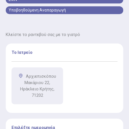
στα κύτταρα του τραχήλου της μήτρας.
Υποβοηθούμενη Αναπαραγωγή
Κλείστε το ραντεβού σας με το γιατρό
Το Ιατρείο
Αρχιεπισκόπου
Μακάριου 22,
Ηράκλειο Κρήτης,
71202
Επιλέξτε ημερομηνία