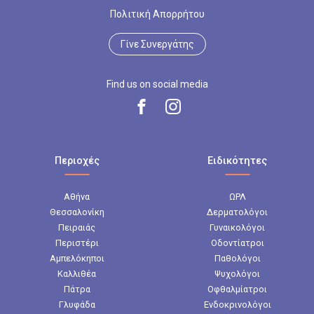
Πολιτική Απορρήτου
Γίνε Συνεργάτης
Find us on social media
Περιοχές
Ειδικότητες
Αθήνα
ΩΡΛ
Θεσσαλονίκη
Δερματολόγοι
Πειραιάς
Γυναικολόγοι
Περιστέρι
Οδοντίατροι
Αμπελόκηποι
Παθολόγοι
Καλλιθέα
Ψυχολόγοι
Πάτρα
Οφθαλμίατροι
Γλυφάδα
Ενδοκρινολόγοι