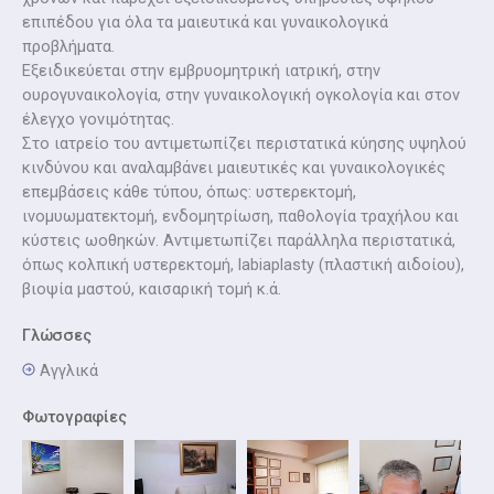
επιπέδου για όλα τα μαιευτικά και γυναικολογικά
προβλήματα.
Εξειδικεύεται στην εμβρυομητρική ιατρική, στην
ουρογυναικολογία, στην γυναικολογική ογκολογία και στον
έλεγχο γονιμότητας.
Στο ιατρείο του αντιμετωπίζει περιστατικά κύησης υψηλού
κινδύνου και αναλαμβάνει μαιευτικές και γυναικολογικές
επεμβάσεις κάθε τύπου, όπως: υστερεκτομή,
ινομυωματεκτομή, ενδομητρίωση, παθολογία τραχήλου και
κύστεις ωοθηκών. Αντιμετωπίζει παράλληλα περιστατικά,
όπως κολπική υστερεκτομή, labiaplasty (πλαστική αιδοίου),
βιοψία μαστού, καισαρική τομή κ.ά.
Γλώσσες
Αγγλικά
Φωτογραφίες