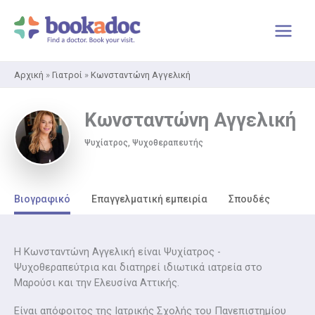
Μετάβαση
στο
περιεχόμενο
Αρχική
»
Γιατροί
»
Κωνσταντώνη Αγγελική
Κωνσταντώνη Αγγελική
Ψυχίατρος, Ψυχοθεραπευτής
Βιογραφικό
Επαγγελματική εμπειρία
Σπουδές
Η Κωνσταντώνη Αγγελική είναι Ψυχίατρος -
Ψυχοθεραπεύτρια και διατηρεί ιδιωτικά ιατρεία στο
Μαρούσι και την Ελευσίνα Αττικής.
Είναι απόφοιτος της Ιατρικής Σχολής του Πανεπιστημίου