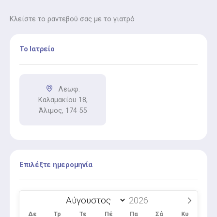
υλικά.
Κλείστε το ραντεβού σας με το γιατρό
Το Ιατρείο
Λεωφ.
Καλαμακίου 18,
Άλιμος, 174 55
Επιλέξτε ημερομηνία
Δε
Τρ
Τε
Πέ
Πα
Σά
Κυ