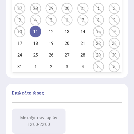
27
28
29
30
31
1
2
3
4
5
6
7
8
9
10
11
12
13
14
15
16
17
18
19
20
21
22
23
24
25
26
27
28
29
30
31
1
2
3
4
5
6
Επιλέξτε ώρες
Μεταξύ των ωρών
12:00-22:00