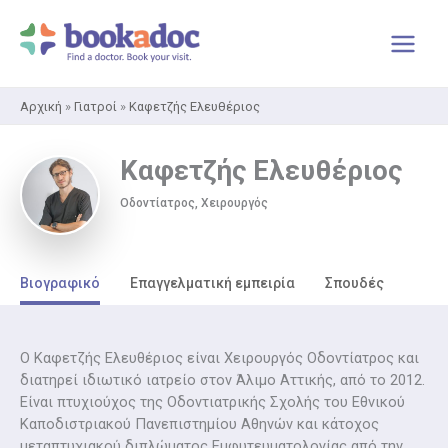
Μετάβαση
στο
περιεχόμενο
Αρχική
»
Γιατροί
»
Καφετζής Ελευθέριος
Καφετζής Ελευθέριος
Οδοντίατρος, Χειρουργός
Βιογραφικό
Επαγγελματική εμπειρία
Σπουδές
Ο Καφετζής Ελευθέριος είναι Χειρουργός Οδοντίατρος και
διατηρεί ιδιωτικό ιατρείο στον Άλιμο Αττικής, από το 2012.
Είναι πτυχιούχος της Οδοντιατρικής Σχολής του Εθνικού
Καποδιστριακού Πανεπιστημίου Αθηνών και κάτοχος
μεταπτυχιακού διπλώματος Εμφυτευματολογίας από την