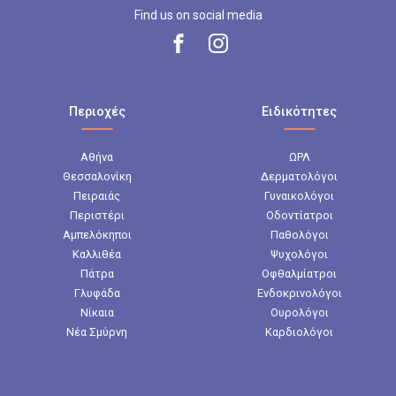
Find us on social media
Περιοχές
Ειδικότητες
Αθήνα
ΩΡΛ
Θεσσαλονίκη
Δερματολόγοι
Πειραιάς
Γυναικολόγοι
Περιστέρι
Οδοντίατροι
Αμπελόκηποι
Παθολόγοι
Καλλιθέα
Ψυχολόγοι
Πάτρα
Οφθαλμίατροι
Γλυφάδα
Ενδοκρινολόγοι
Νίκαια
Ουρολόγοι
Νέα Σμύρνη
Καρδιολόγοι