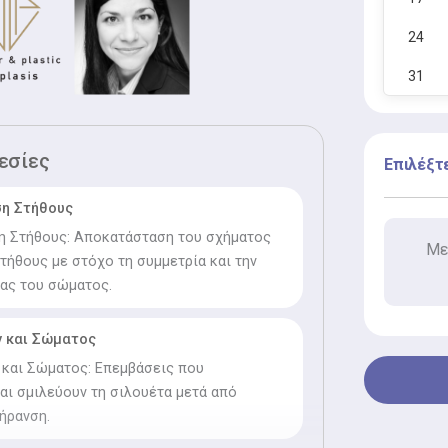
24
31
εσίες
Επιλέξτ
η Στήθους
 Στήθους: Αποκατάσταση του σχήματος
Με
στήθους με στόχο τη συμμετρία και την
ας του σώματος.
 και Σώματος
και Σώματος: Επεμβάσεις που
ι σμιλεύουν τη σιλουέτα μετά από
ήρανση.