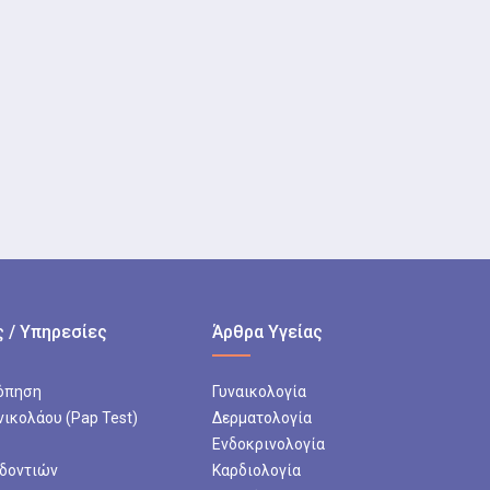
 / Υπηρεσίες
Άρθρα Υγείας
όπηση
Γυναικολογία
νικολάου (Pap Test)
Δερματολογία
Ενδοκρινολογία
 δοντιών
Καρδιολογία