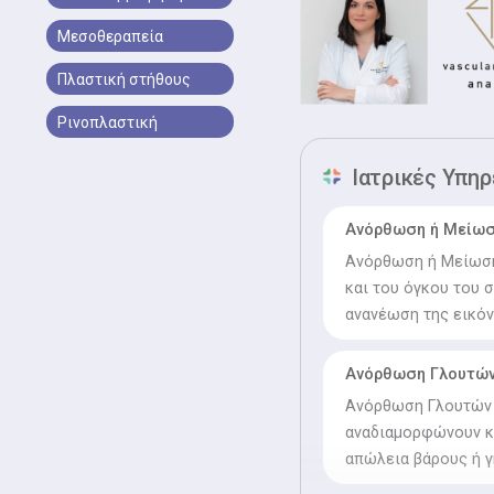
Μεσοθεραπεία
Πλαστική στήθους
Ρινοπλαστική
Ιατρικές Υπηρ
Ανόρθωση ή Μείωσ
Ανόρθωση ή Μείωση
και του όγκου του 
ανανέωση της εικόν
Ανόρθωση Γλουτών
Ανόρθωση Γλουτών 
αναδιαμορφώνουν κα
απώλεια βάρους ή γ