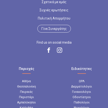
Σχετικά με εμάς
Συχνές ερωτήσεις
Πολιτική Απορρήτου
Γίνε Συνεργάτης
Find us on social media
Περιοχές
Ειδικότητες
Αθήνα
ΩΡΛ
Θεσσαλονίκη
Δερματολόγοι
Πειραιάς
Γυναικολόγοι
Περιστέρι
Οδοντίατροι
Αμπελόκηποι
Παθολόγοι
Καλλιθέα
Ψυχολόγοι