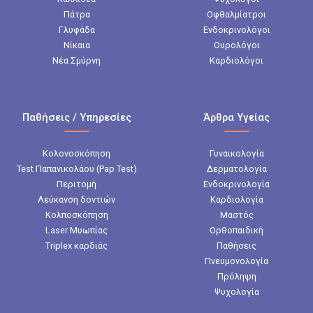
Πάτρα
Οφθαλμίατροι
Γλυφάδα
Ενδοκρινολόγοι
Νίκαια
Ουρολόγοι
Νέα Σμύρνη
Καρδιολόγοι
Παθήσεις / Υπηρεσίες
Άρθρα Υγείας
Κολονοσκόπηση
Γυναικολογία
Test Παπανικολάου (Pap Test)
Δερματολογία
Περιτομή
Ενδοκρινολογία
Λεύκανση δοντιών
Καρδιολογία
Κολποσκόπηση
Μαστός
Laser Μυωπίας
Ορθοπαιδική
Triplex καρδιάς
Παθήσεις
Πνευμονολογία
Πρόληψη
Ψυχολογία