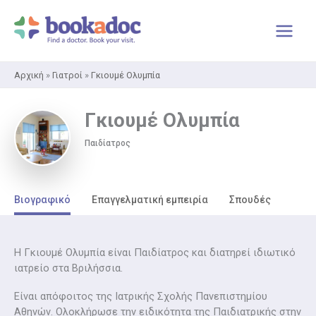
Μετάβαση
στο
περιεχόμενο
Αρχική
»
Γιατροί
»
Γκιουμέ Ολυμπία
Γκιουμέ Ολυμπία
Παιδίατρος
Βιογραφικό
Επαγγελματική εμπειρία
Σπουδές
Η Γκιουμέ Ολυμπία είναι Παιδίατρος και διατηρεί ιδιωτικό
ιατρείο στα Βριλήσσια.
Είναι απόφοιτος της Ιατρικής Σχολής Πανεπιστημίου
Αθηνών. Ολοκλήρωσε την ειδικότητα της Παιδιατρικής στην