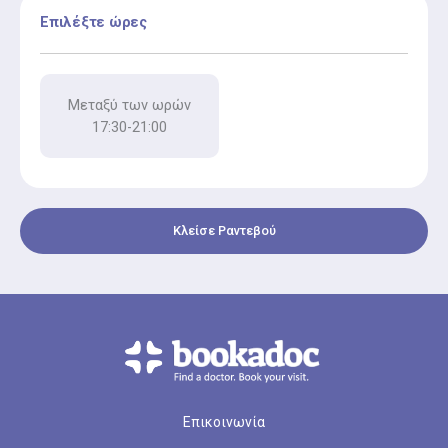
Επιλέξτε ώρες
Μεταξύ των ωρών
17:30-21:00
Κλείσε Ραντεβού
Επικοινωνία