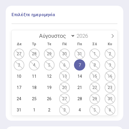
Επιλέξτε ημερομηνία
Δε
Τρ
Τε
Πέ
Πα
Σά
Κυ
27
28
29
30
31
1
2
3
4
5
6
7
8
9
10
11
12
13
14
15
16
17
18
19
20
21
22
23
24
25
26
27
28
29
30
31
1
2
3
4
5
6