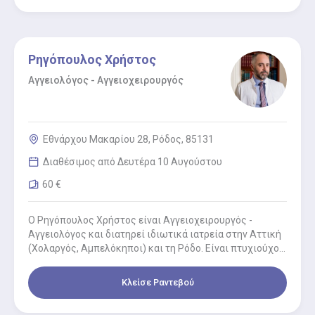
Ρηγόπουλος Χρήστος
Αγγειολόγος - Αγγειοχειρουργός
Εθνάρχου Μακαρίου 28, Ρόδος, 85131
Διαθέσιμος από Δευτέρα 10 Αυγούστου
60 €
Ο Ρηγόπουλος Χρήστος είναι Aγγειοχειρουργός -
Aγγειολόγος και διατηρεί ιδιωτικά ιατρεία στην Αττική
(Χολαργός, Αμπελόκηποι) και τη Ρόδο. Είναι πτυχιούχος
της Ιατρικής Σχολής του Πανεπιστημίου…
Κλείσε Ραντεβού