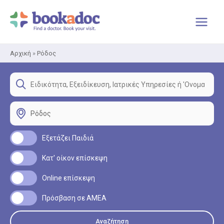
Μετάβαση
στο
περιεχόμενο
Αρχική
»
Ρόδος
Εξετάζει Παιδιά
Κατ' οίκον επίσκεψη
Online επίσκεψη
Πρόσβαση σε ΑΜΕΑ
Αναζήτηση