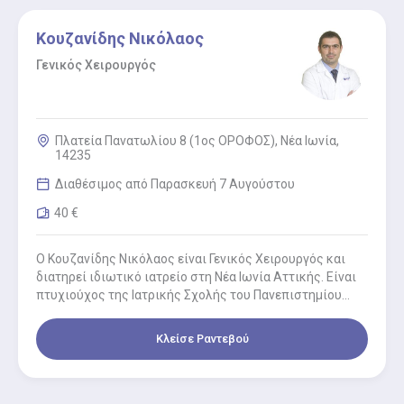
Κουζανίδης Νικόλαος
Γενικός Χειρουργός
Πλατεία Πανατωλίου 8 (1ος ΟΡΟΦΟΣ), Νέα Ιωνία,
14235
Διαθέσιμος από Παρασκευή 7 Αυγούστου
40 €
Ο Κουζανίδης Νικόλαος είναι Γενικός Χειρουργός και
διατηρεί ιδιωτικό ιατρείο στη Νέα Ιωνία Αττικής. Είναι
πτυχιούχος της Ιατρικής Σχολής του Πανεπιστημίου
Πατρών κι έχει πραγματοποιήσει…
Κλείσε Ραντεβού