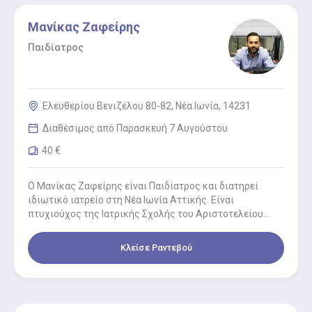
Μανίκας Ζαφείρης
Παιδίατρος
Ελευθερίου Βενιζέλου 80-82, Νέα Ιωνία, 14231
Διαθέσιμος από Παρασκευή 7 Αυγούστου
40 €
Ο Μανίκας Ζαφείρης είναι Παιδίατρος και διατηρεί
ιδιωτικό ιατρείο στη Νέα Ιωνία Αττικής. Είναι
πτυχιούχος της Ιατρικής Σχολής του Αριστοτελείου
Πανεπιστημίου Θεσσαλονίκης κι έλαβε την…
Κλείσε Ραντεβού