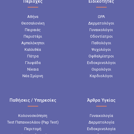
Περιοχές
Ειδικότητες
Αθήνα
ΩΡΛ
Θεσσαλονίκη
Δερματολόγοι
Πειραιάς
Γυναικολόγοι
Περιστέρι
Οδοντίατροι
Αμπελόκηποι
Παθολόγοι
Καλλιθέα
Ψυχολόγοι
Πάτρα
Οφθαλμίατροι
Γλυφάδα
Ενδοκρινολόγοι
Νίκαια
Ουρολόγοι
Νέα Σμύρνη
Καρδιολόγοι
Παθήσεις / Υπηρεσίες
Άρθρα Υγείας
Κολονοσκόπηση
Γυναικολογία
Test Παπανικολάου (Pap Test)
Δερματολογία
Περιτομή
Ενδοκρινολογία