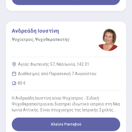
Ανδρεάδη Ιουστίνη
Ψυχίατρος, Ψυχοθεραπευτής
Αγίας Φωτεινής 57, Νέα Ιωνία, 142 31
Διαθέσιμος από Παρασκευή 7 Αυγούστου
80 €
Η Ανδρεάδη Ιουστίνη είναι Ψυχίατρος - Ειδική
Ψυχοθεραπεύτρια και διατηρεί ιδιωτικό ιατρείο στη Νέα
Ιωνία Αττικής. Είναι πτυχιούχος της Ιατρικής Σχολής
του Πανεπιστημίου της Αθήνας.…
Κλείσε Ραντεβού