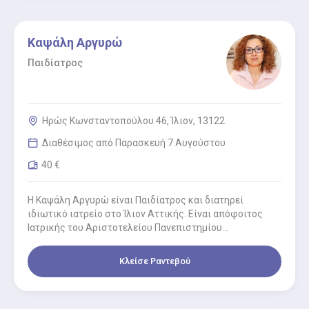
Καψάλη Αργυρώ
Παιδίατρος
Ηρώς Κωνσταντοπούλου 46, Ίλιον, 13122
Διαθέσιμος από Παρασκευή 7 Αυγούστου
40 €
Η Καψάλη Αργυρώ είναι Παιδίατρος και διατηρεί
ιδιωτικό ιατρείο στο Ίλιον Αττικής. Είναι απόφοιτος
Ιατρικής του Αριστοτελείου Πανεπιστημίου
Θεσσαλονίκης. Εργάστηκε για δύο χρόνια στο
παιδιατρικό…
Κλείσε Ραντεβού