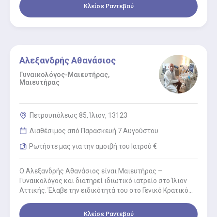
Κινησιοθεραπεία και…
Κλείσε Ραντεβού
Αλεξανδρής Αθανάσιος
Γυναικολόγος-Μαιευτήρας,
Μαιευτήρας
Πετρουπόλεως 85, Ίλιον, 13123
Διαθέσιμος από Παρασκευή 7 Αυγούστου
Ρωτήστε μας για την αμοιβή του Ιατρού €
Ο Αλεξανδρής Αθανάσιος είναι Μαιευτήρας –
Γυναικολόγος και διατηρεί ιδιωτικό ιατρείο στο Ίλιον
Αττικής. Έλαβε την ειδικότητά του στο Γενικό Κρατικό
Νίκαιας. Έχει 15 χρόνια…
Κλείσε Ραντεβού