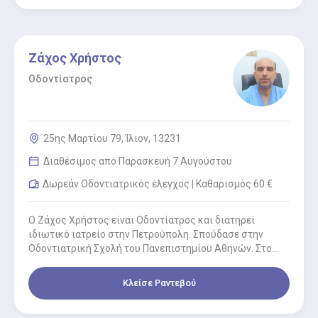
Ζάχος Χρήστος
Οδοντίατρος
25ης Μαρτίου 79, Ίλιον, 13231
Διαθέσιμος από Παρασκευή 7 Αυγούστου
Δωρεάν Οδοντιατρικός έλεγχος | Καθαρισμός 60 €
Ο Ζάχος Χρήστος είναι Οδοντίατρος και διατηρεί
ιδιωτικό ιατρείο στην Πετρούπολη. Σπούδασε στην
Οδοντιατρική Σχολή του Πανεπιστημίου Αθηνών. Στο
ιατρείο του εφαρμόζονται όλες οι σύγχρονες…
Κλείσε Ραντεβού