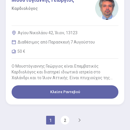
Καρδιολόγος
Αγίου Νικολάου 42, Ίλιον, 13123
Διαθέσιμος από Παρασκευή 7 Αυγούστου
50 €
Ο Μουστόγιαννης Γεώργιος είναι Επεμβατικός
Καρδιολόγος και διατηρεί ιδιωτικά ιατρεία στο
Χαλάνδρι και το Ίλιον Αττικής. Είναι πτυχιούχος της
Ιατρικής σχολής του Πανεπιστημίου της Βάρνας…
Κλείσε Ραντεβού
1
2