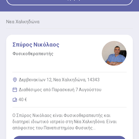
Νεα Χαλκηδώνα
Σπύρος Νικόλαος
Φυσικοθεραπευτής
Δερβενακίων 12, Νεα Χαλκηδώνα, 14343
Διαθέσιμος από Παρασκευή 7 Αυγούστου
40 €
Ο Σπύρος Νικόλαος είναι Φυσικοθεραπευτής και
διατηρεί ιδιωτικό ιατρείο στη Νέα Χαλκηδόνα. Είναι
απόφοιτος του Πανεπιστημίου Φυσικής
Αποκατάστασης του Βουκουρεστίου με ειδίκευση στην