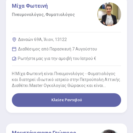
Μίχα Φωτεινή
Πνευμονολόγος, Φυματιολόγος
Δαναών 69Α, Ίλιον, 13122
Διαθέσιμος από Παρασκευή 7 Αυγούστου
Ρωτήστε μας για την αμοιβή του Ιατρού €
Η Μίχα Φωτεινή είναι Πνευμονολόγος - Φυματιολόγος
και διατηρεί ιδιωτικό ιατρείο στην Πετρούπολη Αττικής.
Διαθέτει Master Ογκολογίας Θώρακος και είναι
Επιστημονική Συνεργάτης του Πανεπιστημίου Αθηνών.…
Κλείσε Ραντεβού
Μουστόγιαννης Γεώργιος