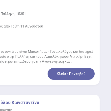
 Παλλήνη, 15351
ος από Τρίτη 11 Αυγούστου
σταντίνος είναι Μαιευτήρας - Γυναικολόγος και διατηρεί
ρεία στην Παλλήνη και τους Αμπελόκηπους Αττικής. Έχει
ήσει μετεκπαίδευση στην Αναγεννητική και
κή Ιατρική…
Κλείσε Ραντεβού
ύλου Κωνσταντίνα
ρουργός