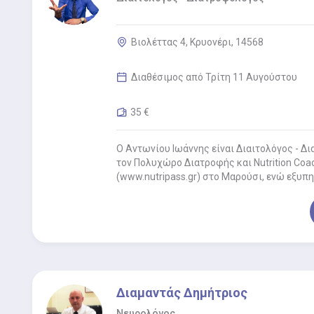
Βιολέττας 4, Κρυονέρι, 14568
Διαθέσιμος από Τρίτη 11 Αυγούστου
35 €
Ο Αντωνίου Ιωάννης είναι Διαιτολόγος - Δ
τον Πολυχώρο Διατροφής και Nutrition Coac
(www.nutripass.gr) στο Μαρούσι, ενώ εξυπη
Αμπελόκηπους,…
Διαμαντάς Δημήτριος
Νευρολόγος