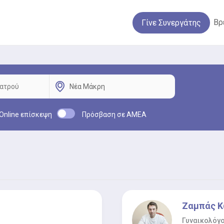
Βρ
Γίνε Συνεργάτης
Online επίσκεψη
Πρόσβαση σε ΑΜΕΑ
Ζαμπάς Κ
Γυναικολόγ