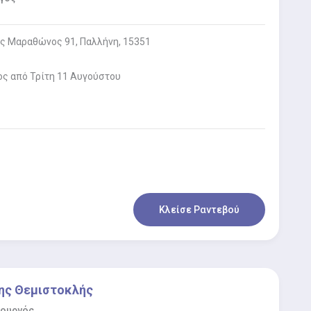
 Μαραθώνος 91, Παλλήνη, 15351
ος από Τρίτη 11 Αυγούστου
Κλείσε Ραντεβού
ης Θεμιστοκλής
ρουργός