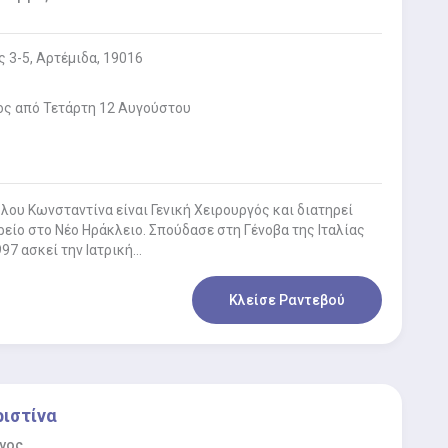
 3-5, Αρτέμιδα, 19016
ος από Τετάρτη 12 Αυγούστου
ου Κωνσταντίνα είναι Γενική Χειρουργός και διατηρεί
ρείο στο Νέο Ηράκλειο. Σπούδασε στη Γένοβα της Ιταλίας
997 ασκεί την Ιατρική…
Κλείσε Ραντεβού
ριστίνα
γος