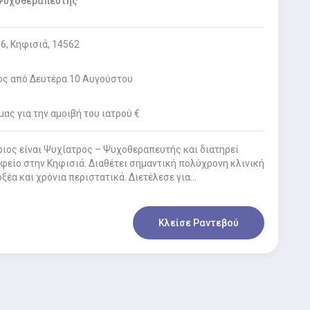
 Ψυχοθεραπευτής
6, Κηφισιά, 14562
ος από Δευτέρα 10 Αυγούστου
ας για την αμοιβή του ιατρού €
ριος είναι Ψυχίατρος – Ψυχοθεραπευτής και διατηρεί
φείο στην Κηφισιά. Διαθέτει σημαντική πολύχρονη κλινική
οξέα και χρόνια περιστατικά. Διετέλεσε για…
Κλείσε Ραντεβού