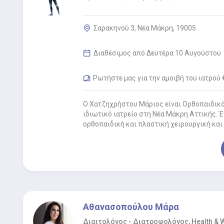
Σαρακηνού 3, Νέα Μάκρη, 19005
Διαθέσιμος από Δευτέρα 10 Αυγούστου
Ρωτήστε μας για την αμοιβή του ιατρού 
Ο Χατζηχρήστου Μάριος είναι Ορθοπαιδικό
ιδιωτικό ιατρείο στη Νέα Μάκρη Αττικής. Έ
ορθοπαιδική και πλαστική χειρουργική και
στο…
Αθανασοπούλου Μάρα
Διαιτολόγος - Διατροφολόγος, Health & 