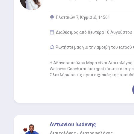
Πλαταιών 7, Κηφισιά, 14561
Διαθέσιμος από Δευτέρα 10 Αυγούστου
Ρωτήστε μας για την αμοιβή του ιατρού 
Η Αθανασοπούλου Μάρα είναι Διαιτολόγος 
Wellness Coach και διατηρεί ιδιωτικό ιατρε
Ολοκλήρωσε τις προπτυχιακές της σπουδέ
Αντωνίου Ιωάννης
Διαιτολόγος - Διατροφολόγος