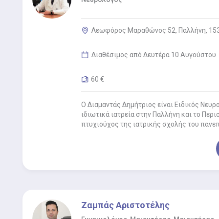
Λεωφόρος Μαραθώνος 52, Παλλήνη, 15
Διαθέσιμος από Δευτέρα 10 Αυγούστου
60 €
Ο Διαμαντάς Δημήτριος είναι Ειδικός Νευρ
ιδιωτικά ιατρεία στην Παλλήνη και το Περισ
πτυχιούχος της ιατρικής σχολής του πανε
Γερμανίας…
Ζαμπάς Αριστοτέλης