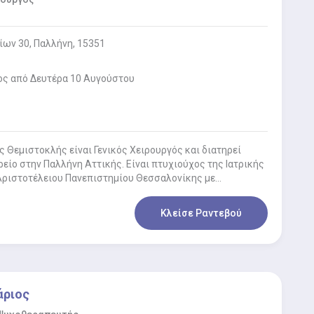
ίων 30, Παλλήνη, 15351
ος από Δευτέρα 10 Αυγούστου
 Θεμιστοκλής είναι Γενικός Χειρουργός και διατηρεί
ρείο στην Παλλήνη Αττικής. Είναι πτυχιούχος της Ιατρικής
Αριστοτέλειου Πανεπιστημίου Θεσσαλονίκης με
στην…
Κλείσε Ραντεβού
άριος