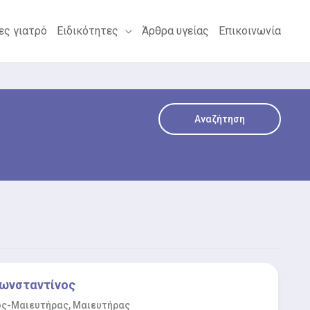
ες γιατρό
Ειδικότητες
Άρθρα υγείας
Επικοινωνία
Αναζήτηση
ωνσταντίνος
ος-Μαιευτήρας, Μαιευτήρας