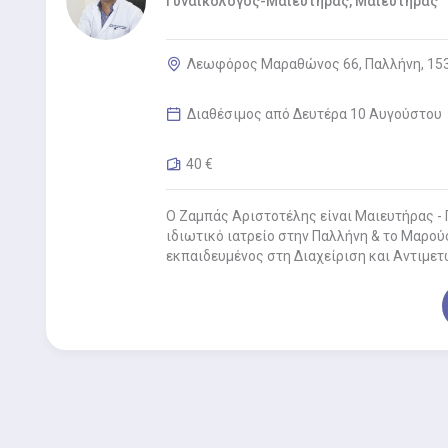
Γυναικολόγος-Μαιευτήρας, Μαιευτήρας
Λεωφόρος Μαραθώνος 66, Παλλήνη, 15
Διαθέσιμος από Δευτέρα 10 Αυγούστου
40 €
Ο Ζαμπάς Αριστοτέλης είναι Μαιευτήρας - 
ιδιωτικό ιατρείο στην Παλλήνη & το Μαρούσ
εκπαιδευμένος στη Διαχείριση και Αντιμε
Επειγόντων…