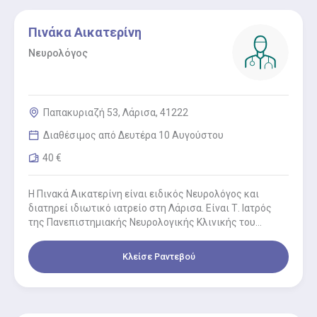
Πινάκα Αικατερίνη
Νευρολόγος
Παπακυριαζή 53, Λάρισα, 41222
Διαθέσιμος από Δευτέρα 10 Αυγούστου
40 €
Η Πινακά Αικατερίνη είναι ειδικός Νευρολόγος και
διατηρεί ιδιωτικό ιατρείο στη Λάρισα. Είναι Τ. Ιατρός
της Πανεπιστημιακής Νευρολογικής Κλινικής του
Αιγινήτειου νοσοκομείου. Στο ιατρείο της,…
Κλείσε Ραντεβού