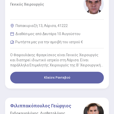
Γενικός Χειρουργός
Παπακυριαζή 13, Λάρισα, 41222
Διαθέσιμος από Δευτέρα 10 Αυγούστου
Ρωτήστε μας για την αμοιβή του ιατρού €
Ο Φαφουλάκης Φραγκίσκος είναι Γενικός Χειρουργός
και διατηρεί ιδιωτικό ιατρείο στη Λάρισα. Είναι
παράλληλα Επιμελητής Χειρουργός της Β’ Χειρουργικής
κλινικής στο ΙΑΣΩ Θεσσαλίας. Αποφοίτησε από…
Κλείσε Ραντεβού
Φιλιππακόπουλος Γεώργιος
Ενδοκρινολόγος, Διαβητολόγος