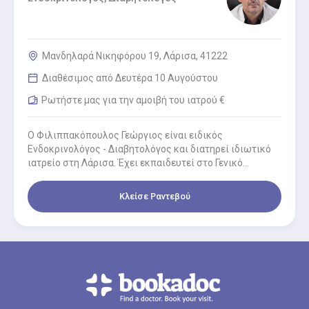
Μανδηλαρά Νικηφόρου 19, Λάρισα, 41222
Διαθέσιμος από Δευτέρα 10 Αυγούστου
Ρωτήστε μας για την αμοιβή του ιατρού €
Ο Φιλιππακόπουλος Γεώργιος είναι ειδικός
Ενδοκρινολόγος - Διαβητολόγος και διατηρεί ιδιωτικό
ιατρείο στη Λάρισα. Έχει εκπαιδευτεί στο Γενικό
Νοσοκομείο Αθηνών 'Πολυκλινική', στο Γενικό
Νοσοκομείο Αθηνών…
Κλείσε Ραντεβού