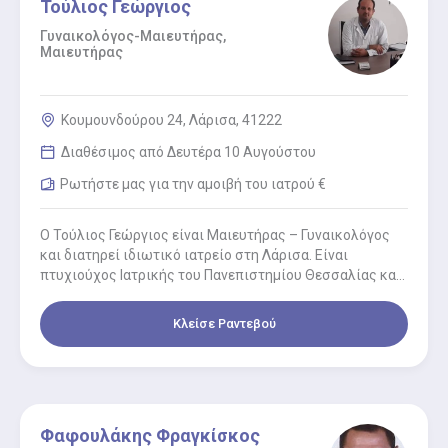
Τούλιος Γεώργιος
Γυναικολόγος-Μαιευτήρας,
Μαιευτήρας
Κουμουνδούρου 24, Λάρισα, 41222
Διαθέσιμος από Δευτέρα 10 Αυγούστου
Ρωτήστε μας για την αμοιβή του ιατρού €
Ο Τούλιος Γεώργιος είναι Μαιευτήρας – Γυναικολόγος
και διατηρεί ιδιωτικό ιατρείο στη Λάρισα. Είναι
πτυχιούχος Ιατρικής του Πανεπιστημίου Θεσσαλίας και
ειδικεύθηκε στην Μαιευτική-Γυναικολογική Κλινική
του…
Κλείσε Ραντεβού
Φαφουλάκης Φραγκίσκος