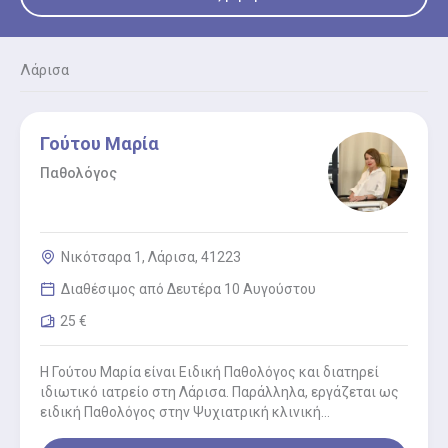
Λάρισα
Γούτου Μαρία
Παθολόγος
Νικότσαρα 1, Λάρισα, 41223
Διαθέσιμος από Δευτέρα 10 Αυγούστου
25 €
Η Γούτου Μαρία είναι Ειδική Παθολόγος και διατηρεί
ιδιωτικό ιατρείο στη Λάρισα. Παράλληλα, εργάζεται ως
ειδική Παθολόγος στην Ψυχιατρική κλινική
“Ιπποκράτειο Θεραπευτήριο”. Εισήχθη στην Ιατρική…