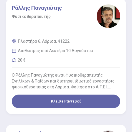
Ράλλης Παναγιώτης
Φυσικοθεραπευτής
Πλαστήρα 6, Λάρισα, 41222
Διαθέσιμος από Δευτέρα 10 Αυγούστου
20 €
O Ράλλης Παναγιώτης είναι Φυσικοθεραπευτής
Ενηλίκων & Παίδων και διατηρεί ιδιωτικό εργαστήριο
φυσικοθεραπείας στη Λάρισα. Φοίτησε στο Α.Τ.Ε.Ι.
Φυσικοθεραπείας στη Θεσσαλονίκη και από το Μάρτιο…
Κλείσε Ραντεβού