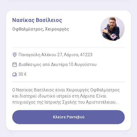
Νασίκας Βασίλειος
Οφθαλμίατρος, Χειρουργός
Παναγούλη Αλέκου 27, Λάρισα, 41223
Διαθέσιμος από Δευτέρα 10 Αυγούστου
30 €
Ο Νασίκας Βασίλειος είναι Χειρουργός Οφθαλμίατρος
και διατηρεί ιδιωτικό ιατρείο στη Λάρισα. Είναι
πτυχιούχος της Ιατρικής Σχολής του Αριστοτέλειου
Πανεπιστημίου Θεσσαλονίκης και κάτοχος
Μεταπτυχιακού τίτλου…
Κλείσε Ραντεβού