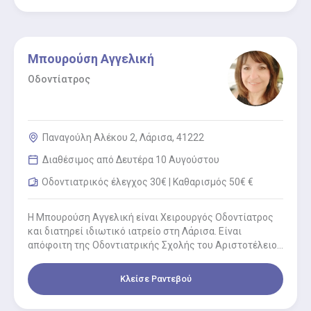
Μπουρούση Αγγελική
Οδοντίατρος
Παναγούλη Αλέκου 2, Λάρισα, 41222
Διαθέσιμος από Δευτέρα 10 Αυγούστου
Οδοντιατρικός έλεγχος 30€ | Καθαρισμός 50€ €
Η Μπουρούση Αγγελική είναι Χειρουργός Οδοντίατρος
και διατηρεί ιδιωτικό ιατρείο στη Λάρισα. Είναι
απόφοιτη της Οδοντιατρικής Σχολής του Αριστοτέλειου
Πανεπιστημίου Θεσσαλονίκης και κάτοχος διπλώματος
Αισθητικής…
Κλείσε Ραντεβού